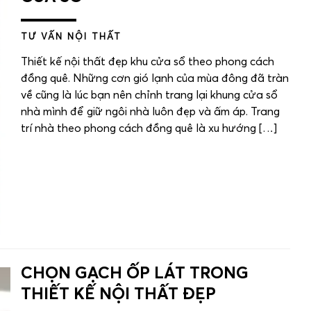
TƯ VẤN NỘI THẤT
Thiết kế nội thất đẹp khu cửa sổ theo phong cách
đồng quê. Những cơn gió lạnh của mùa đông đã tràn
về cũng là lúc bạn nên chỉnh trang lại khung cửa sổ
nhà mình để giữ ngôi nhà luôn đẹp và ấm áp. Trang
trí nhà theo phong cách đồng quê là xu hướng […]
CHỌN GẠCH ỐP LÁT TRONG
THIẾT KẾ NỘI THẤT ĐẸP