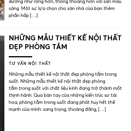
dường như rộng hơn, thông thoáng hơn với sàn màu
sáng. Một sự lựa chọn cho sàn nhà của bạn thêm
phần hấp […]
NHỮNG MẪU THIẾT KẾ NỘI THẤT
ĐẸP PHÒNG TẮM
TƯ VẤN NỘI THẤT
Những mẫu thiết kế nội thất đẹp phòng tắm trong
suốt. Những mẫu thiết kế nội thất đẹp phòng
tắm trong suốt với chất liệu kính đang trở thành mốt
thịnh hành. Qua bàn tay của những kiến trúc sư tài
hoa, phòng tắm trong suốt đang phát huy hết thế
mạnh của mình: sang trọng, thoáng đãng, […]