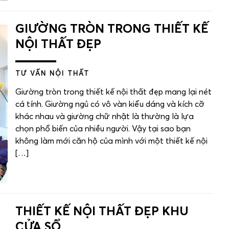
GIƯỜNG TRÒN TRONG THIẾT KẾ
NỘI THẤT ĐẸP
TƯ VẤN NỘI THẤT
Giường tròn trong thiết kế nội thất đẹp mang lại nét
cá tính. Giường ngủ có vô vàn kiểu dáng và kích cỡ
khác nhau và giường chữ nhật là thường là lựa
chọn phổ biến của nhiều người. Vậy tại sao bạn
không làm mới căn hộ của mình với một thiết kế nội
[…]
THIẾT KẾ NỘI THẤT ĐẸP KHU
CỬA SỔ