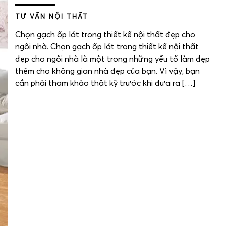
TƯ VẤN NỘI THẤT
Chọn gạch ốp lát trong thiết kế nội thất đẹp cho
ngôi nhà. Chọn gạch ốp lát trong thiết kế nội thất
đẹp cho ngôi nhà là một trong những yếu tố làm đẹp
thêm cho không gian nhà đẹp của bạn. Vì vậy, bạn
cần phải tham khảo thật kỹ trước khi đưa ra […]