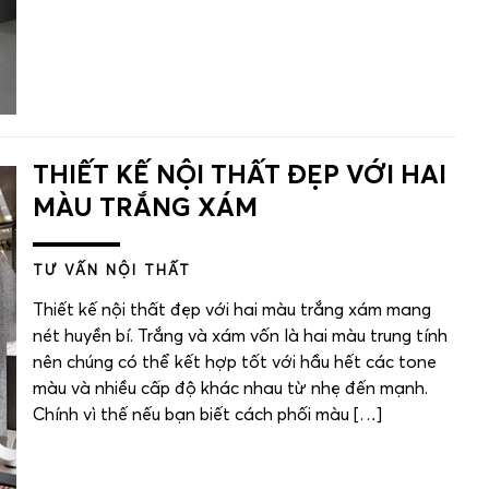
THIẾT KẾ NỘI THẤT ĐẸP VỚI HAI
MÀU TRẮNG XÁM
TƯ VẤN NỘI THẤT
Thiết kế nội thất đẹp với hai màu trắng xám mang
nét huyền bí. Trắng và xám vốn là hai màu trung tính
nên chúng có thể kết hợp tốt với hầu hết các tone
màu và nhiều cấp độ khác nhau từ nhẹ đến mạnh.
Chính vì thế nếu bạn biết cách phối màu […]