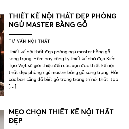
THIẾT KẾ NỘI THẤT ĐẸP PHÒNG
NGỦ MASTER BẰNG GỖ
TƯ VẤN NỘI THẤT
Thiết kế nội thất đẹp phòng ngủ master bằng gỗ
sang trọng. Hôm nay công ty thiết kế nhà đẹp Kiến
Tạo Việt sẽ giới thiệu đến các bạn đọc thiết kế nội
thất đẹp phòng ngủ master bằng gỗ sang trọng. Hẳn
các bạn cũng đã biết gỗ trong trang trí nội thất tạo
[…]
MẸO CHỌN THIẾT KẾ NỘI THẤT
ĐẸP