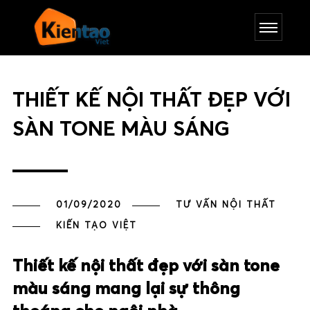
THIẾT KẾ NỘI THẤT ĐẸP VỚI
SÀN TONE MÀU SÁNG
01/09/2020
TƯ VẤN NỘI THẤT
KIẾN TẠO VIỆT
Thiết kế nội thất đẹp với sàn tone
màu sáng mang lại sự thông