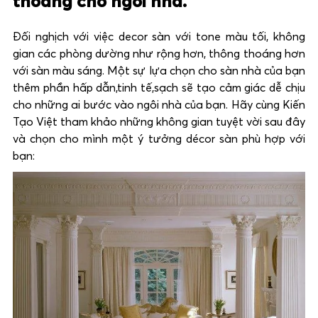
thoáng cho ngôi nhà.
Đối nghịch với việc decor sàn với tone màu tối, không
gian các phòng dường như rộng hơn, thông thoáng hơn
với sàn màu sáng. Một sự lựa chọn cho sàn nhà của bạn
thêm phần hấp dẫn,tinh tế,sạch sẽ tạo cảm giác dễ chịu
cho những ai bước vào ngôi nhà của bạn. Hãy cùng Kiến
Tạo Việt tham khảo những không gian tuyệt vời sau đây
và chọn cho mình một ý tưởng décor sàn phù hợp với
bạn: