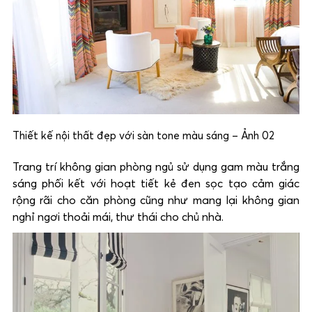
Thiết kế nội thất đẹp với sàn tone màu sáng – Ảnh 02
Trang trí không gian phòng ngủ sử dụng gam màu trắng
sáng phối kết với hoạt tiết kẻ đen sọc tạo cảm giác
rộng rãi cho căn phòng cũng như mang lại không gian
nghỉ ngơi thoải mái, thư thái cho chủ nhà.