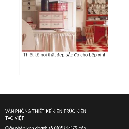
Thiết kế nội thất đẹp sắc đỏ cho bếp xinh
VĂN PHÒNG THIẾT KẾ KIẾN TRÚC KIẾN
TẠO VIỆT
Giấy phép kinh doanh số 0105764179 cấp