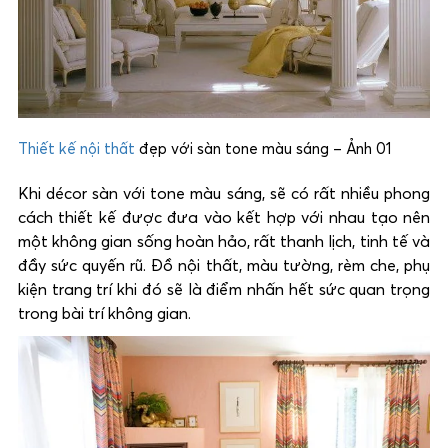
Thiết kế nội thất
đẹp với sàn tone màu sáng – Ảnh 01
Khi décor sàn với tone màu sáng, sẽ có rất nhiều phong
cách thiết kế được đưa vào kết hợp với nhau tạo nên
một không gian sống hoàn hảo, rất thanh lịch, tinh tế và
đầy sức quyến rũ. Đồ nội thất, màu tường, rèm che, phụ
kiện trang trí khi đó sẽ là điểm nhấn hết sức quan trọng
trong bài trí không gian.