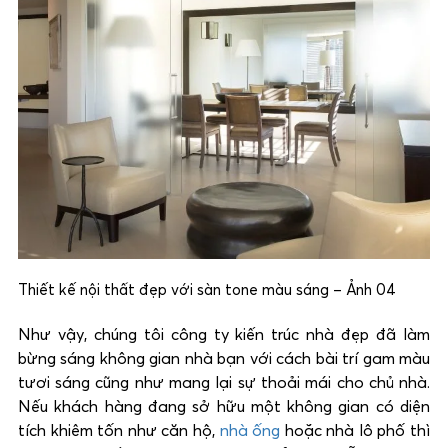
Thiết kế nội thất đẹp với sàn tone màu sáng – Ảnh 04
Như vậy, chúng tôi công ty kiến trúc nhà đẹp đã làm
bừng sáng không gian nhà bạn với cách bài trí gam màu
tươi sáng cũng như mang lại sự thoải mái cho chủ nhà.
Nếu khách hàng đang sở hữu một không gian có diện
tích khiêm tốn như căn hộ,
nhà ống
hoặc nhà lô phố thì