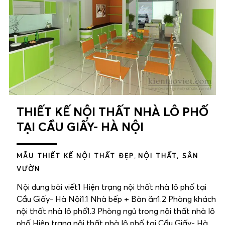
THIẾT KẾ NỘI THẤT NHÀ LÔ PHỐ
TẠI CẦU GIẤY- HÀ NỘI
MẪU THIẾT KẾ NỘI THẤT ĐẸP
,
NỘI THẤT, SÂN
VƯỜN
Nội dung bài viết1 Hiện trạng nội thất nhà lô phố tại
Cầu Giấy- Hà Nội1.1 Nhà bếp + Bàn ăn1.2 Phòng khách
nội thất nhà lô phố1.3 Phòng ngủ trong nội thất nhà lô
phố Hiện trạng nội thất nhà lô phố tại Cầu Giấy- Hà