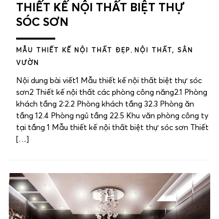
THIẾT KẾ NỘI THẤT BIỆT THỰ
SÓC SƠN
MẪU THIẾT KẾ NỘI THẤT ĐẸP
,
NỘI THẤT, SÂN
VƯỜN
Nội dung bài viết1 Mẫu thiết kế nội thất biệt thự sóc
sơn2 Thiết kế nội thất các phòng công năng2.1 Phòng
khách tầng 2:2.2 Phòng khách tầng 32.3 Phòng ăn
tầng 12.4 Phòng ngủ tầng 22.5 Khu văn phòng công ty
tại tầng 1 Mẫu thiết kế nội thất biệt thự sóc sơn Thiết
[…]