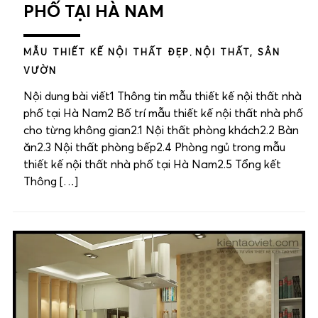
PHỐ TẠI HÀ NAM
MẪU THIẾT KẾ NỘI THẤT ĐẸP
,
NỘI THẤT, SÂN
VƯỜN
Nội dung bài viết1 Thông tin mẫu thiết kế nội thất nhà
phố tại Hà Nam2 Bố trí mẫu thiết kế nội thất nhà phố
cho từng không gian2.1 Nội thất phòng khách2.2 Bàn
ăn2.3 Nội thất phòng bếp2.4 Phòng ngủ trong mẫu
thiết kế nội thất nhà phố tại Hà Nam2.5 Tổng kết
Thông […]