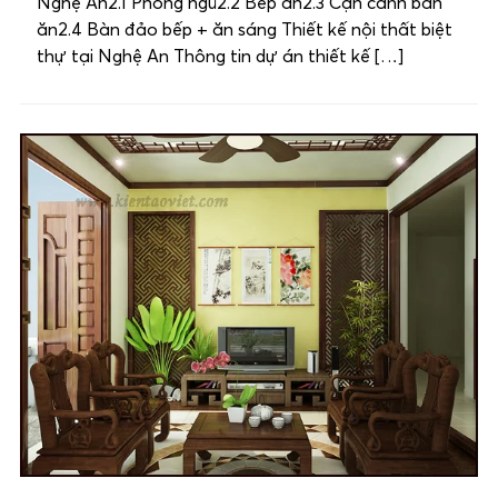
Nghệ An2.1 Phòng ngủ2.2 Bếp ăn2.3 Cận cảnh bàn
ăn2.4 Bàn đảo bếp + ăn sáng Thiết kế nội thất biệt
thự tại Nghệ An Thông tin dự án thiết kế […]