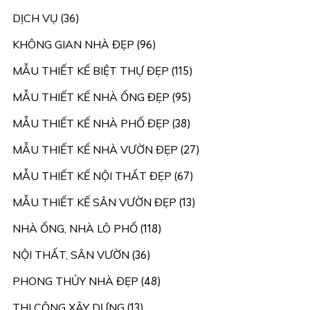
DỊCH VỤ
(36)
KHÔNG GIAN NHÀ ĐẸP
(96)
MẪU THIẾT KẾ BIỆT THỰ ĐẸP
(115)
MẪU THIẾT KẾ NHÀ ỐNG ĐẸP
(95)
MẪU THIẾT KẾ NHÀ PHỐ ĐẸP
(38)
MẪU THIẾT KẾ NHÀ VƯỜN ĐẸP
(27)
MẪU THIẾT KẾ NỘI THẤT ĐẸP
(67)
MẪU THIẾT KẾ SÂN VƯỜN ĐẸP
(13)
NHÀ ỐNG, NHÀ LÔ PHỐ
(118)
NỘI THẤT, SÂN VƯỜN
(36)
PHONG THỦY NHÀ ĐẸP
(48)
THI CÔNG XÂY DỰNG
(13)