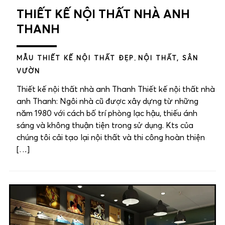
THIẾT KẾ NỘI THẤT NHÀ ANH
THANH
MẪU THIẾT KẾ NỘI THẤT ĐẸP
,
NỘI THẤT, SÂN
VƯỜN
Thiết kế nội thất nhà anh Thanh Thiết kế nội thất nhà
anh Thanh: Ngôi nhà cũ được xây dựng từ những
năm 1980 với cách bố trí phòng lạc hậu, thiếu ánh
sáng và không thuận tiện trong sử dụng. Kts của
chúng tôi cải tạo lại nội thất và thi công hoàn thiện
[…]