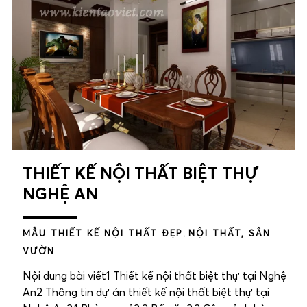
THIẾT KẾ NỘI THẤT BIỆT THỰ
NGHỆ AN
MẪU THIẾT KẾ NỘI THẤT ĐẸP
,
NỘI THẤT, SÂN
VƯỜN
Nội dung bài viết1 Thiết kế nội thất biệt thự tại Nghệ
An2 Thông tin dự án thiết kế nội thất biệt thự tại