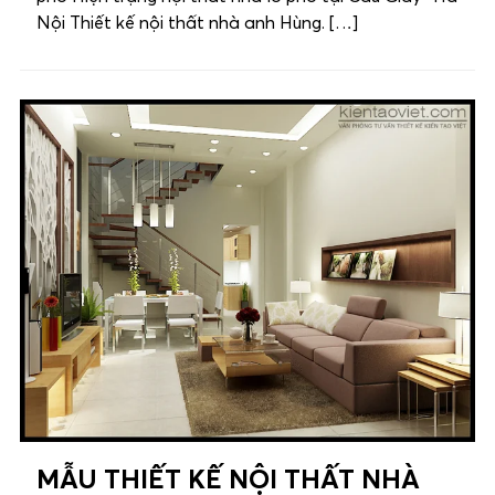
Nội Thiết kế nội thất nhà anh Hùng. […]
MẪU THIẾT KẾ NỘI THẤT NHÀ