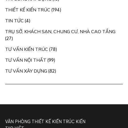
THIẾT KẾ KIẾN TRÚC
(194)
TIN TỨC
(4)
TRỤ SỞ, KHÁCH SẠN, CHUNG CƯ, NHÀ CAO TẦNG
(27)
TƯ VẤN KIẾN TRÚC
(78)
TƯ VẤN NỘI THẤT
(99)
TƯ VẤN XÂY DỰNG
(82)
VĂN PHÒNG THIẾT KẾ KIẾN TRÚC KIẾN