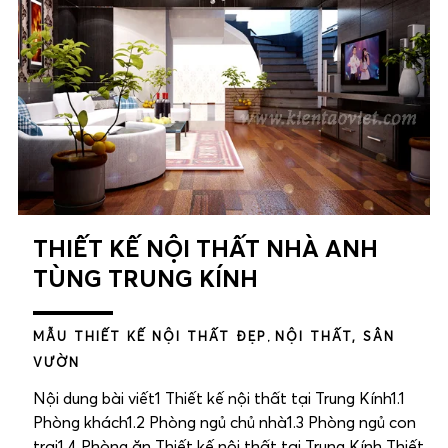
THIẾT KẾ NỘI THẤT NHÀ ANH
TÙNG TRUNG KÍNH
MẪU THIẾT KẾ NỘI THẤT ĐẸP
,
NỘI THẤT, SÂN
VƯỜN
Nội dung bài viết1 Thiết kế nội thất tại Trung Kính1.1
Phòng khách1.2 Phòng ngủ chủ nhà1.3 Phòng ngủ con
trai1.4 Phòng ăn Thiết kế nội thất tại Trung Kính Thiết