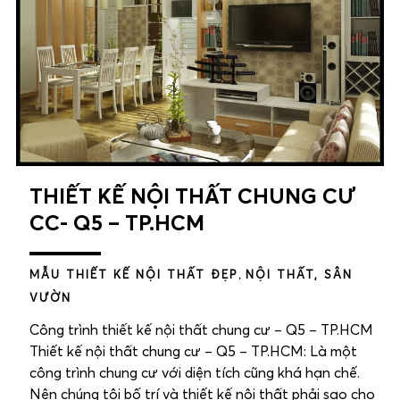
THIẾT KẾ NỘI THẤT CHUNG CƯ
CC- Q5 – TP.HCM
MẪU THIẾT KẾ NỘI THẤT ĐẸP
,
NỘI THẤT, SÂN
VƯỜN
Công trình thiết kế nội thất chung cư – Q5 – TP.HCM
Thiết kế nội thất chung cư – Q5 – TP.HCM: Là một
công trình chung cư với diện tích cũng khá hạn chế.
Nên chúng tôi bố trí và thiết kế nội thất phải sao cho