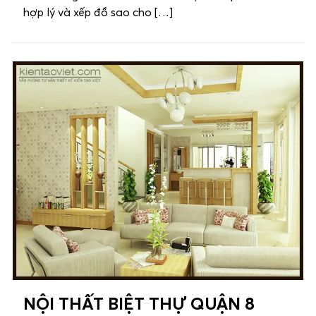
hợp lý và xếp đồ sao cho […]
NỘI THẤT BIỆT THỰ QUẬN 8