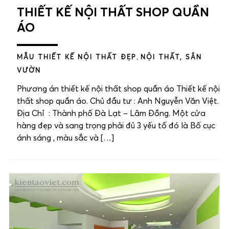
THIẾT KẾ NỘI THẤT SHOP QUẦN
ÁO
MẪU THIẾT KẾ NỘI THẤT ĐẸP
,
NỘI THẤT, SÂN
VƯỜN
Phương án thiết kế nội thất shop quần áo Thiết kế nội
thất shop quần áo. Chủ đầu tư : Anh Nguyễn Văn Việt.
Địa Chỉ : Thành phố Đà Lạt – Lâm Đồng. Một cửa
hàng đẹp và sang trọng phải đủ 3 yếu tố đó là Bố cục
ánh sáng , màu sắc và […]