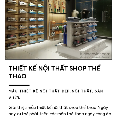
THIẾT KẾ NỘI THẤT SHOP THỂ
THAO
MẪU THIẾT KẾ NỘI THẤT ĐẸP
,
NỘI THẤT, SÂN
VƯỜN
Giới thiệu mẫu thiết kế nội thất shop thể thao Ngày
nay xu thế phát triển các môn thể thao ngày càng đa