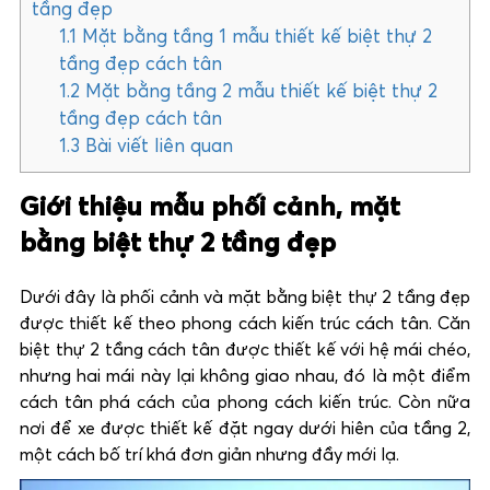
tầng đẹp
1.1
Mặt bằng tầng 1 mẫu thiết kế biệt thự 2
tầng đẹp cách tân
1.2
Mặt bằng tầng 2 mẫu thiết kế biệt thự 2
tầng đẹp cách tân
1.3
Bài viết liên quan
Giới thiệu mẫu phối cảnh, mặt
bằng biệt thự 2 tầng đẹp
Dưới đây là phối cảnh và mặt bằng biệt thự 2 tầng đẹp
được thiết kế theo phong cách kiến trúc cách tân. Căn
biệt thự 2 tầng cách tân được thiết kế với hệ mái chéo,
nhưng hai mái này lại không giao nhau, đó là một điểm
cách tân phá cách của phong cách kiến trúc. Còn nữa
nơi để xe được thiết kế đặt ngay dưới hiên của tầng 2,
một cách bố trí khá đơn giản nhưng đầy mới lạ.