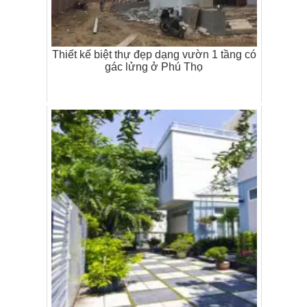
Thiết kế biệt thự đẹp dạng vườn 1 tầng có
gác lửng ở Phú Thọ