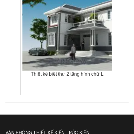
Thiết kế biệt thự 2 tầng hình chữ L
VĂN PHÒNG THIẾT KẾ KIẾN TRÚC KIẾN