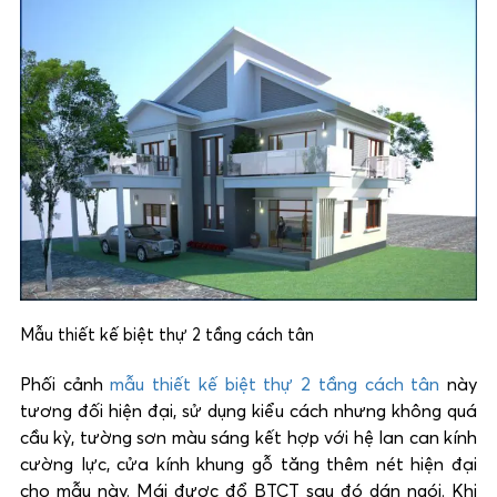
Mẫu thiết kế biệt thự 2 tầng cách tân
Phối cảnh
mẫu thiết kế biệt thự 2 tầng cách tân
này
tương đối hiện đại, sử dụng kiểu cách nhưng không quá
cầu kỳ, tường sơn màu sáng kết hợp với hệ lan can kính
cường lực, cửa kính khung gỗ tăng thêm nét hiện đại
cho mẫu này. Mái được đổ BTCT sau đó dán ngói. Khi