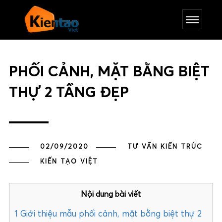
PHỐI CẢNH, MẶT BẰNG BIỆT
THỰ 2 TẦNG ĐẸP
02/09/2020
TƯ VẤN KIẾN TRÚC
KIẾN TẠO VIỆT
Nội dung bài viết
1
Giới thiệu mẫu phối cảnh, mặt bằng biệt thự 2