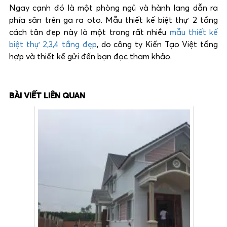
Ngay cạnh đó là một phòng ngủ và hành lang dẫn ra
phía sân trên ga ra oto. Mẫu thiết kế biệt thự 2 tầng
cách tân đẹp này là một trong rất nhiều
mẫu thiết kế
biệt thự 2,3,4 tầng đẹp
, do công ty Kiến Tạo Việt tổng
hợp và thiết kế gửi đến bạn đọc tham khảo.
BÀI VIẾT LIÊN QUAN