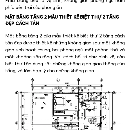
Phía trong bếp là vệ sinh, không gian phòng ngủ nằm
phía bên trái của phòng ăn
MẶT BẰNG TẦNG 2 MẪU THIẾT KẾ BIỆT THỰ 2 TẦNG
ĐẸP CÁCH TÂN
Mặt bằng tầng 2 của mẫu thiết kế biệt thự 2 tầng cách
tân đẹp được thiết kế những không gian sau: một không
gian sinh hoạt chung, hai phòng ngủ, một phòng thờ và
một khoảng sân rộng. Với cách bố trí như hình vẽ, căn
biệt thự tận dụng tốt những không gian giao thông của
tầng, và làm hợp lý cho những không gian.