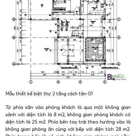
Mẫu thiết kế biệt thự 2 tầng cách tân-01
Từ phía sân vào phòng khách là qua một không gian
sảnh với diện tích là 8 m2, không gian phòng khách có
diện tích là 25 m2. Phía bên tay trái theo hướng vào là
không gian phòng ăn cùng với bếp với diện tích 28 m2.