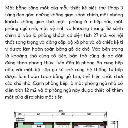
Mặt bằng tầng một của mẫu thiết kế biệt thự Pháp 3
tầng đẹp gồm những không gian: sảnh chính, một phòng
khách, không gian thờ, một phòng ă + bếp nấu, một
phòng ngủ nhỏ, một vệ sinh và khoang thang. Từ sảnh
chính đi vào là phòng khách có diện tích 27 m2, với nội
thất sang trọng và đẳng cấp, bộ xô pha và cả chiếc kệ ti
vi được làm hoàn toàn bằng gỗ óc chó. Vào bên trong
là khoảng thờ cúng tổ tiên, bàn thờ cũng được đặt
đúng theo phong thủy. Tiếp đến là phòng ăn cùng bếp
nấu, với một bộ sập gụ tủ chè cùng hệ thống tủ bếp
được làm hoàn toàn bằng gỗ Lim, thể hiện chất chơi
của chủ nhà. Cạnh phòng bếp là một phòng ngủ nhỏ có
diện tích 12 m2 và ở phòng ngủ này được thiết kế thêm
một cửa đi ra phía mặt tiền.