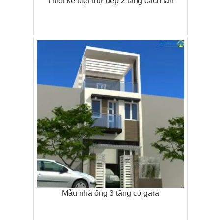
Thiết kế biệt thự đẹp 2 tầng cách tân
Mẫu nhà ống 3 tầng có gara