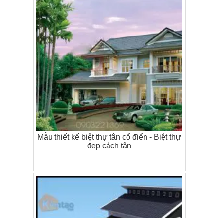
Mẫu thiết kế biệt thự tân cổ điển - Biệt thự
đẹp cách tân