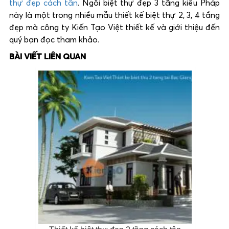
thự đẹp cách tân
. Ngôi biệt thự đẹp 3 tầng kiểu Pháp
này là một trong nhiều mẫu thiết kế biệt thự 2, 3, 4 tầng
đẹp mà công ty Kiến Tạo Việt thiết kế và giới thiệu đến
quý bạn đọc tham khảo.
BÀI VIẾT LIÊN QUAN