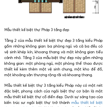
Mẫu thiết kế biệt thự Pháp 3 tầng đẹp
Tằng 2 của mẫu thiết kế biệt thự đẹp 3 tầng kiểu Pháp
gồm những không gian: ba phòng ngủ và cả ba đều có
vệ sinh khép kín, khoang thang và một không gian tiểu
cảnh nhỏ. Tầng 3 của mẫu biệt thự đẹp này gồm những
không gian: một phòng ngủ, một phòng thể thao được
thiết kế kèm thêm một vệ sinh chung, một kho để đồ,
một khoảng sân thượng rộng rãi và khoang thang.
Mẫu thiết kế biệt thự 3 tầng kiểu Pháp này có một nét
đặc biệt, phong cách của ngôi biệt thự cơ bản là một
mẫu thiết kế biệt thự cổ điển đẹp. Dưới sự sáng tạo của
kiến trúc sư ngôi biệt thự trở thành
mẫu thiết kế biệt