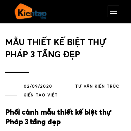
MẪU THIẾT KẾ BIỆT THỰ
PHÁP 3 TẦNG ĐẸP
02/09/2020
TƯ VẤN KIẾN TRÚC
KIẾN TẠO VIỆT
Phối cảnh mẫu thiết kế biệt thự
Pháp 3 tầng đẹp