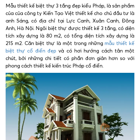
Mẫu thiết kế biệt thự 3 tầng đẹp kiểu Pháp, là sản phẩm
của của công ty Kiến Tạo Việt thiết kế cho chủ đầu tư là
anh Sáng, có địa chỉ tại Lực Canh, Xuân Canh, Đông
Anh, Hà Nội. Ngôi biệt thự được thiết kế 3 tầng, có diện
tích xây dựng là 80 m2, có tổng diện tích xây dựng là
215 m2. Căn biệt thự là một trong những
mẫu thiết kế
biệt thự cổ điển đẹp
và có hơi hướng cách tân một
chút, bởi những chi tiết có phần đơn giản hơn so với
phong cách thiết kế kiến trúc Pháp cổ điển.