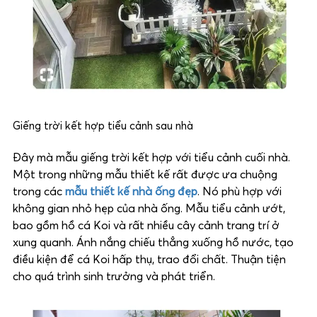
Giếng trời kết hợp tiểu cảnh sau nhà
Đây mà mẫu giếng trời kết hợp với tiểu cảnh cuối nhà.
Một trong những mẫu thiết kế rất được ưa chuộng
trong các
mẫu thiết kế nhà ống đẹp
. Nó phù hợp với
không gian nhỏ hẹp của nhà ống. Mẫu tiểu cảnh ướt,
bao gồm hồ cá Koi và rất nhiều cây cảnh trang trí ở
xung quanh. Ánh nắng chiếu thẳng xuống hồ nước, tạo
điều kiện để cá Koi hấp thụ, trao đổi chất. Thuận tiện
cho quá trình sinh trưởng và phát triển.