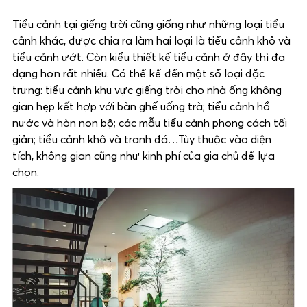
Tiểu cảnh tại giếng trời cũng giống như những loại tiểu
cảnh khác, được chia ra làm hai loại là tiểu cảnh khô và
tiểu cảnh ướt. Còn kiểu thiết kế tiểu cảnh ở đây thì đa
dạng hơn rất nhiều. Có thể kể đến một số loại đặc
trưng: tiểu cảnh khu vực giếng trời cho nhà ống không
gian hẹp kết hợp với bàn ghế uống trà; tiểu cảnh hồ
nước và hòn non bộ; các mẫu tiểu cảnh phong cách tối
giản; tiểu cảnh khô và tranh đá…Tùy thuộc vào diện
tích, không gian cũng như kinh phí của gia chủ để lựa
chọn.