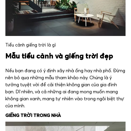
Tiểu cảnh giếng trời là gì
Mẫu tiểu cảnh và giếng trời đẹp
Nếu bạn đang có ý định xây nhà ống hay nhà phố. Đừng
nên bỏ qua những mẫu tham khảo này. Chúng là ý
tưởng tuyệt vời để cải thiện không gian của gia đình
bạn. Dĩ nhiên, và cả những ai đang mong muốn mang
không gian xanh, mang tự nhiên vào trong ngôi biệt thự
của mình.
GIẾNG TRỜI TRONG NHÀ