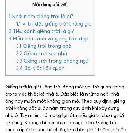
Nội dung bài viết
1
Khái niệm giếng trời là gì?
1.1
Vị trí đặt giếng trời thông gió
2
Tiểu cảnh giếng trời là gì?
3
Mẫu tiểu cảnh và giếng trời đẹp
3.1
Giếng trời trong nhà
3.2
Giếng trời sau nhà
3.3
Giếng trời trong phòng ngủ
3.4
Bài viết liên quan
Giếng trời là gì
? Giếng trời đóng một vai trò quan trọng
trong việc thiết kế nhà ở. Đặc biệt là những ngôi nhà
ống hay muốn một không gian mở. Theo quy định, giếng
trời không bắt buộc nằm trong quy định khi xây dựng
nhà ở. Tuy nhiên, nó mang lại rất nhiều giá trị cho người
sử dụng. Không chỉ làm đẹp cho ngôi nhà. Giếng trời
cung cấp ánh sáng tự nhiên, lưu thông khí, thậm chí gắn