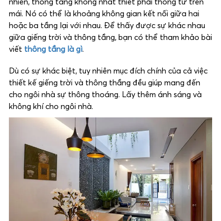
nhiên, thông tầng không nhất thiết phải thông từ trên
mái. Nó có thể là khoảng không gian kết nối giữa hai
hoặc ba tầng lại với nhau. Để thấy được sự khác nhau
giữa giếng trời và thông tầng, bạn có thể tham khảo bài
viết
thông tầng là gì
.
Dù có sự khác biệt, tuy nhiên mục đích chính của cả việc
thiết kế giếng trời và thông thầng đều giúp mang đến
cho ngôi nhà sự thông thoáng. Lấy thêm ánh sáng và
không khí cho ngôi nhà.