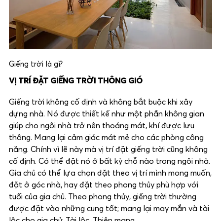
Giếng trời là gì?
VỊ TRÍ ĐẶT GIẾNG TRỜI THÔNG GIÓ
Giếng trời không cố định và không bắt buộc khi xây
dựng nhà. Nó được thiết kế như một phần không gian
giúp cho ngôi nhà trở nên thoáng mát, khí được lưu
thông. Mang lại cảm giác mát mẻ cho các phòng công
năng. Chính vì lẽ này mà vị trí đặt giếng trời cũng không
cố định. Có thể đặt nó ở bất kỳ chỗ nào trong ngôi nhà.
Gia chủ có thể lựa chọn đặt theo vị trí mình mong muốn,
đặt ở góc nhà, hay đặt theo phong thủy phù hợp với
tuổi của gia chủ. Theo phong thủy, giếng trời thường
được đặt vào những cung tốt; mang lại may mắn và tài
lộc cho gia chủ: Tài lộc, Thiên mạng.