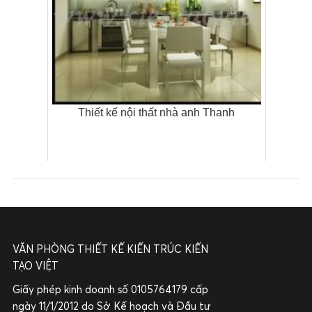
Thiết kế nội thất nhà anh Thanh
VĂN PHÒNG THIẾT KẾ KIẾN TRÚC KIẾN
TẠO VIỆT
Giấy phép kinh doanh số 0105764179 cấp
ngày 11/1/2012 do Sở Kế hoạch và Đầu tư