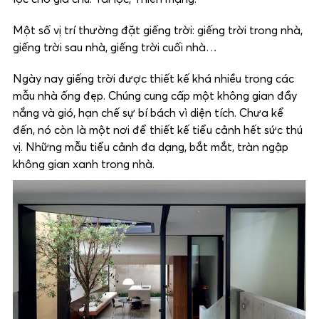
Một số vị trí thường đặt giếng trời: giếng trời trong nhà,
giếng trời sau nhà, giếng trời cuối nhà…
Ngày nay giếng trời được thiết kế khá nhiều trong các
mẫu nhà ống đẹp. Chúng cung cấp một không gian đầy
nắng và gió, hạn chế sự bí bách vì diện tích. Chưa kể
đến, nó còn là một nơi để thiết kế tiểu cảnh hết sức thú
vị. Những mẫu tiểu cảnh đa dạng, bắt mắt, tràn ngập
không gian xanh trong nhà.