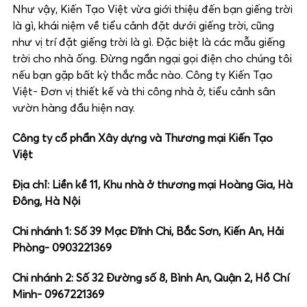
Như vậy, Kiến Tạo Việt vừa giới thiệu đến bạn giếng trời
là gì, khái niệm về tiểu cảnh đặt dưới giếng trời, cũng
như vị trí đặt giếng trời là gì. Đặc biệt là các mẫu giếng
trời cho nhà ống. Đừng ngần ngại gọi điện cho chúng tôi
nếu bạn gặp bất kỳ thắc mắc nào. Công ty Kiến Tạo
Việt- Đơn vị thiết kế và thi công nhà ở, tiểu cảnh sân
vườn hàng đầu hiện nay.
Công ty cổ phẩn Xây dựng và Thương mại Kiến Tạo
Việt
Địa chỉ: Liền kề 11, Khu nhà ở thương mại Hoàng Gia, Hà
Đông, Hà Nội
Chi nhánh 1: Số 39 Mạc Đĩnh Chi, Bắc Sơn, Kiến An, Hải
Phòng- 0903221369
Chi nhánh 2: Số 32 Đường số 8, Bình An, Quận 2, Hồ Chí
Minh- 0967221369