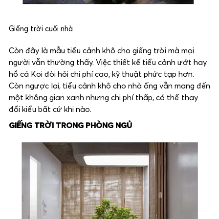
Giếng trời cuối nhà
Còn đây là mẫu tiểu cảnh khô cho giếng trời mà mọi
người vẫn thường thấy. Việc thiết kế tiểu cảnh ướt hay
hồ cá Koi đòi hỏi chi phí cao, kỹ thuật phức tạp hơn.
Còn ngược lại, tiểu cảnh khô cho nhà ống vẫn mang đến
một không gian xanh nhưng chi phí thấp, có thể thay
đổi kiểu bất cứ khi nào.
GIẾNG TRỜI TRONG PHÒNG NGỦ