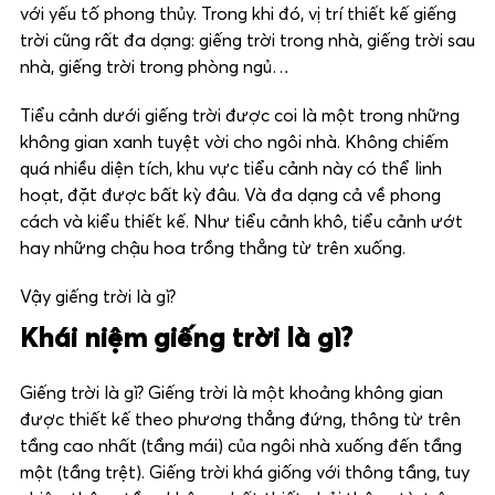
với yếu tố phong thủy. Trong khi đó, vị trí thiết kế giếng
trời cũng rất đa dạng: giếng trời trong nhà, giếng trời sau
nhà, giếng trời trong phòng ngủ…
Tiểu cảnh dưới giếng trời được coi là một trong những
không gian xanh tuyệt vời cho ngôi nhà. Không chiếm
quá nhiều diện tích, khu vực tiểu cảnh này có thể linh
hoạt, đặt được bất kỳ đâu. Và đa dạng cả về phong
cách và kiểu thiết kế. Như tiểu cảnh khô, tiểu cảnh ướt
hay những chậu hoa trồng thẳng từ trên xuống.
Vậy giếng trời là gì?
Khái niệm giếng trời là gì?
Giếng trời là gì? Giếng trời là một khoảng không gian
được thiết kế theo phương thẳng đứng, thông từ trên
tầng cao nhất (tầng mái) của ngôi nhà xuống đến tầng
một (tầng trệt). Giếng trời khá giống với thông tầng, tuy