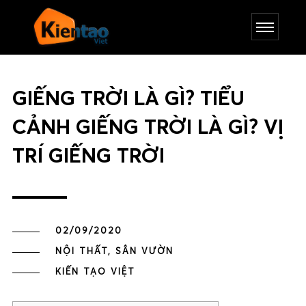
GIẾNG TRỜI LÀ GÌ? TIỂU
CẢNH GIẾNG TRỜI LÀ GÌ? VỊ
TRÍ GIẾNG TRỜI
02/09/2020
NỘI THẤT, SÂN VƯỜN
KIẾN TẠO VIỆT