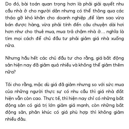
Do đó, bài toán quan trọng hơn là phải giải quyết nhu
cầu nhà ở cho người dân nhưng có thể thông qua các
tháo gỡ khó khăn cho doanh nghiệp ,để làm sao vừa
bán được hàng, vừa phải tính đến câu chuyện dài hơi
hơn như cho thuê mua, mua trả chậm nhà ở… nghĩa là
tìm mọi cách để chủ đầu tư phải giảm giá nhà xuống
nữa.
Nhưng hầu hết các chủ đầu tư cho rằng, giá bất động
sản hiện nay đã giảm quá nhiều và không thể giảm thêm
nữa?
Tôi cho rằng, mặc dù giá đã giảm nhưng so với sức mua
của những người thực sự có nhu cầu thì giá nhà đất
hiện vẫn còn cao. Thực tế, thì hiện nay chỉ có những bất
động sản có giá trị lớn giảm giá mạnh, còn những bất
động sản, phân khúc có giá phù hợp thì không giảm
nhiều đâu.