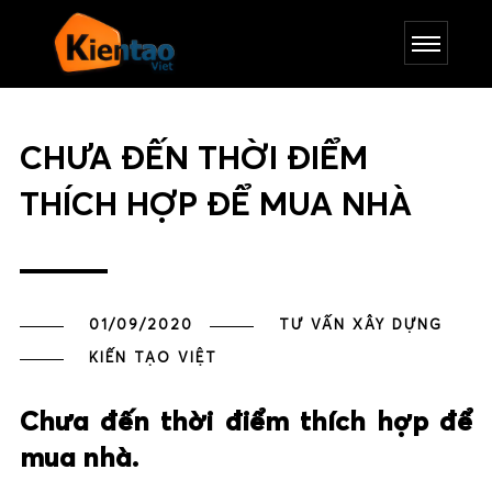
CHƯA ĐẾN THỜI ĐIỂM
THÍCH HỢP ĐỂ MUA NHÀ
01/09/2020
TƯ VẤN XÂY DỰNG
KIẾN TẠO VIỆT
Chưa đến thời điểm thích hợp để
mua nhà.