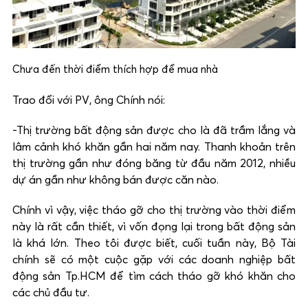
Chưa đến thời điểm thích hợp để mua nhà
Trao đổi với PV, ông Chính nói:
-Thị trường bất động sản được cho là đã trầm lắng và
lâm cảnh khó khăn gần hai năm nay. Thanh khoản trên
thị trường gần như đóng băng từ đầu năm 2012, nhiều
dự án gần như không bán được căn nào.
Chính vì vậy, việc tháo gỡ cho thị trường vào thời điểm
này là rất cần thiết, vì vốn đọng lại trong bất động sản
là khá lớn. Theo tôi được biết, cuối tuần này, Bộ Tài
chính sẽ có một cuộc gặp với các doanh nghiệp bất
động sản Tp.HCM để tìm cách tháo gỡ khó khăn cho
các chủ đầu tư.