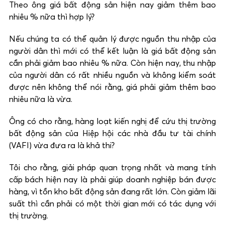
Theo ông giá bất động sản hiện nay giảm thêm bao
nhiêu % nữa thì hợp lý?
Nếu chúng ta có thể quản lý được nguồn thu nhập của
người dân thì mới có thể kết luận là giá bất động sản
cần phải giảm bao nhiêu % nữa. Còn hiện nay, thu nhập
của người dân có rất nhiều nguồn và không kiểm soát
được nên không thể nói rằng, giá phải giảm thêm bao
nhiêu nữa là vừa.
Ông có cho rằng, hàng loạt kiến nghị để cứu thị trường
bất động sản của Hiệp hội các nhà đầu tư tài chính
(VAFI) vừa đưa ra là khả thi?
Tôi cho rằng, giải pháp quan trọng nhất và mang tính
cấp bách hiện nay là phải giúp doanh nghiệp bán được
hàng, vì tồn kho bất động sản đang rất lớn. Còn giảm lãi
suất thì cần phải có một thời gian mới có tác dụng với
thị trường.