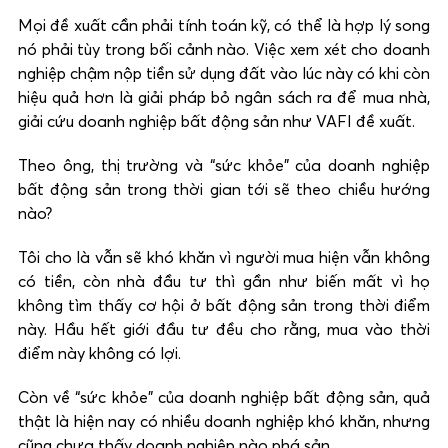
Mọi đề xuất cần phải tính toán kỹ, có thể là hợp lý song
nó phải tùy trong bối cảnh nào. Việc xem xét cho doanh
nghiệp chậm nộp tiền sử dụng đất vào lúc này có khi còn
hiệu quả hơn là giải pháp bỏ ngân sách ra để mua nhà,
giải cứu doanh nghiệp bất động sản như VAFI đề xuất.
Theo ông, thị trường và “sức khỏe” của doanh nghiệp
bất động sản trong thời gian tới sẽ theo chiều hướng
nào?
Tôi cho là vẫn sẽ khó khăn vì người mua hiện vẫn không
có tiền, còn nhà đầu tư thì gần như biến mất vì họ
không tìm thấy cơ hội ở bất động sản trong thời điểm
này. Hầu hết giới đầu tư đều cho rằng, mua vào thời
điểm này không có lợi.
Còn về “sức khỏe” của doanh nghiệp bất động sản, quả
thật là hiện nay có nhiều doanh nghiệp khó khăn, nhưng
cũng chưa thấy doanh nghiệp nào phá sản.