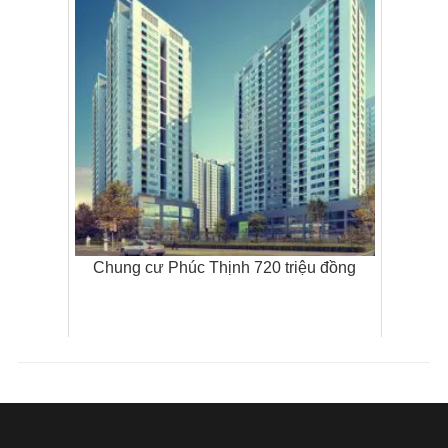
Chung cư Phúc Thịnh 720 triệu đồng