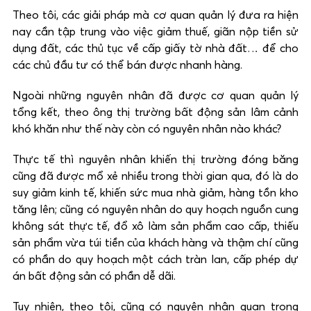
Theo tôi, các giải pháp mà cơ quan quản lý đưa ra hiện
nay cần tập trung vào việc giảm thuế, giãn nộp tiền sử
dụng đất, các thủ tục về cấp giấy tờ nhà đất… để cho
các chủ đầu tư có thể bán được nhanh hàng.
Ngoài những nguyên nhân đã được cơ quan quản lý
tổng kết, theo ông thị trường bất động sản lâm cảnh
khó khăn như thế này còn có nguyên nhân nào khác?
Thực tế thì nguyên nhân khiến thị trường đóng băng
cũng đã được mổ xẻ nhiều trong thời gian qua, đó là do
suy giảm kinh tế, khiến sức mua nhà giảm, hàng tồn kho
tăng lên; cũng có nguyên nhân do quy hoạch nguồn cung
không sát thực tế, đổ xô làm sản phẩm cao cấp, thiếu
sản phẩm vừa túi tiền của khách hàng và thậm chí cũng
có phần do quy hoạch một cách tràn lan, cấp phép dự
án bất động sản có phần dễ dãi.
Tuy nhiên, theo tôi, cũng có nguyên nhân quan trọng