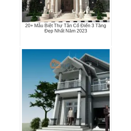
20+ Mẫu Biệt Thự Tân Cổ Điển 3 Tầng
Đẹp Nhất Năm 2023