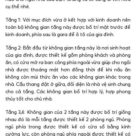
cụ thể nhé.
Tầng 1: Với mục đích vừa ở kết hợp với kinh doanh nên
toàn bộ không gian tầng này được bố trí mặt trước để
kinh doanh, phía sau là gara để ô tô của gia đình.
Tầng 2: Bắt đầu từ không gian tầng này là nơi sinh hoạt
của gia đình, được thiết kế gồm phòng khách và phòng
ăn, có cửa mở ra ban công phía ngoài vừa giúp cho ngôi
nhà được thoáng mát hơn đồng thời để khi nấu ăn
không còn mùi thức ăn vào các không gian khác trong
nhà. Cầu thang đặt ở giữa, đối diện là nhà vệ sinh chung
cho cả tầng. Các không gian bố trí hợp lý, hợp phong
thủy tốt cho chủ nhà.
Tầng 3,4: Không gian của 2 tầng này được bố trí giống
nhau đó là mỗi tầng được thiết kế 2 phòng ngủ. Phòng
ngủ phía trong được thiết kế có cửa sổ bằng kính
cường lực, còn phòng ngủ phía ngoài được thiết kế có