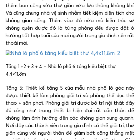
thêm ban công vừa thư giãn vừa lưu thông không khí.
Và cũng chung nhà vệ sinh nhằm tiết kiệm diện tích cho
không gian sống. Thêm vào đó nữa mà kiến trúc sư
không quên được đó là từng phòng đều được đặt ở
hướng tốt hợp tuổi của mọi người trong gia đình nên rất
thoải mái.
Tầng 1 +2 + 3 + 4 – Nhà lô phố 6 tầng kiểu biệt thự
4,4×11,8m
Tầng 5: Thiết kế tầng 5 của mẫu nhà phố lô góc này
được thiết kế làm phòng giải trí và phòng thể dục thể
thao + sân phơi. Phòng giải trí được bố trí nội thất đầy
đủ cũng như trang thiết bị hiện đại rất cẩn thận để
không làm ảnh hưởng đến các không gian xung quanh.
Nơi đây các thành viên trong gia đình có thể giải trí, thư
giãn cùng với người thân để giảm bớt căng thẳng mệt