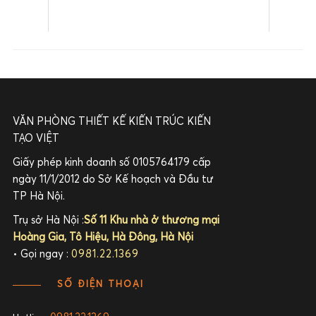
VĂN PHÒNG THIẾT KẾ KIẾN TRÚC KIẾN
TẠO VIỆT
Giấy phép kinh doanh số 0105764179 cấp
ngày 11/1/2012 do Sở Kế hoạch và Đầu tư
TP Hà Nội.
Trụ sở Hà Nội :
Số 11 Khu nhà ở thương mại
Hoàng Gia, Tô Hiệu, Hà Đông, Hà Nội
• Gọi ngay :
0981.22.1369
SỐ ĐIỆN THOẠI