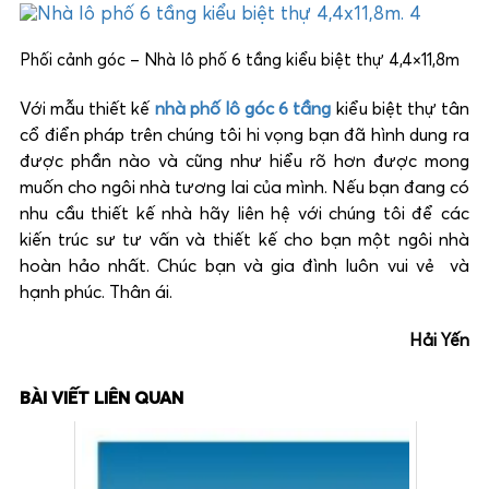
Phối cảnh góc – Nhà lô phố 6 tầng kiểu biệt thự 4,4×11,8m
Với mẫu thiết kế
nhà phố lô góc 6 tầng
kiểu biệt thự tân
cổ điển pháp trên chúng tôi hi vọng bạn đã hình dung ra
được phần nào và cũng như hiểu rõ hơn được mong
muốn cho ngôi nhà tương lai của mình. Nếu bạn đang có
nhu cầu thiết kế nhà hãy liên hệ với chúng tôi để các
kiến trúc sư tư vấn và thiết kế cho bạn một ngôi nhà
hoàn hảo nhất. Chúc bạn và gia đình luôn vui vẻ và
hạnh phúc. Thân ái.
Hải Yến
BÀI VIẾT LIÊN QUAN