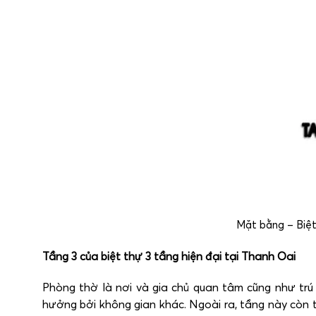
Mặt bằng – Biệt 
Tầng 3 của biệt thự 3 tầng hiện đại tại Thanh Oai
Phòng thờ là nơi và gia chủ quan tâm cũng như trú 
hưởng bởi không gian khác. Ngoài ra, tầng này còn t