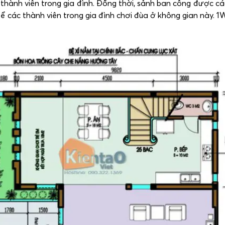
ành viên trong gia đình. Đồng thời, sảnh ban công được các kiế
để các thành viên trong gia đình chơi đùa ở không gian này. 