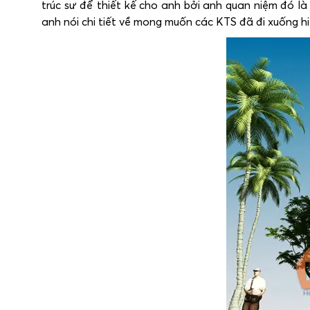
trúc sư để thiết kế cho anh bởi anh quan niệm đó là 
anh nói chi tiết về mong muốn các KTS đã đi xuống hi