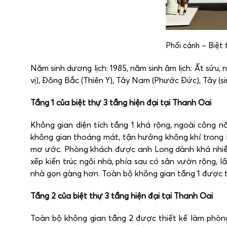
Phối cảnh – Biệt 
Năm sinh dương lịch: 1985, năm sinh âm lịch: Ất sửu,
vị), Đông Bắc (Thiên Y), Tây Nam (Phước Đức), Tây (s
Tầng 1 của biệt thự 3 tầng hiện đại tại Thanh Oai
Không gian diện tích tầng 1 khá rộng, ngoài công n
không gian thoáng mát, tận hưởng không khí trong l
mơ ước. Phòng khách được anh Long dành khá nhiều d
xếp kiến trúc ngôi nhà, phía sau có sân vườn rộng, 
nhà gọn gàng hơn. Toàn bộ không gian tầng 1 được th
Tầng 2 của biệt thự 3 tầng hiện đại tại Thanh Oai
Toàn bộ không gian tầng 2 được thiết kế làm phòng