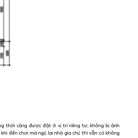
 thời cũng được đặt ở vị trí riêng tư, không bị ảnh
khi đến chơi mà ngủ lại nhà gia chủ thì vẫn có không