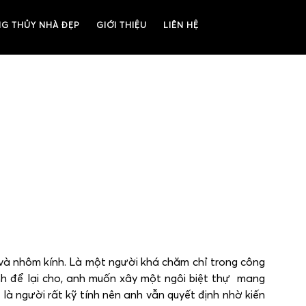
G THỦY NHÀ ĐẸP
GIỚI THIỆU
LIÊN HỆ
và nhôm kính. Là một người khá chăm chỉ trong công
nh để lại cho, anh muốn xây một ngôi biệt thự mang
là người rất kỹ tính nên anh vẫn quyết định nhờ kiến