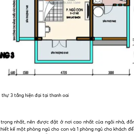
thự 3 tầng hiện đại tại thanh oai
trọng nhất, nên được đặt ở nơi cao nhất của ngôi nhà, đồng
hiết kế một phòng ngủ cho con và 1 phòng ngủ cho khách để 