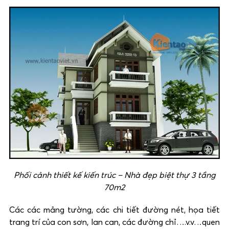
Phối cảnh thiết kế kiến trúc – Nhà đẹp biệt thự 3 tầng
70m2
Các các mảng tường, các chi tiết đường nét, họa tiết
trang trí của con sơn, lan can, các đường chỉ….v.v…quen