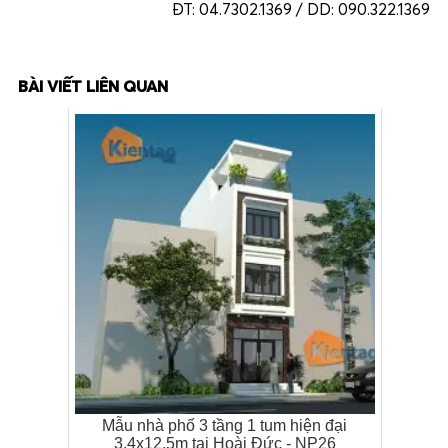
ĐT: 04.7302.1369 / DD: 090.322.1369
BÀI VIẾT LIÊN QUAN
Mẫu nhà phố 3 tầng 1 tum hiện đại
3,4x12,5m tại Hoài Đức - NP26