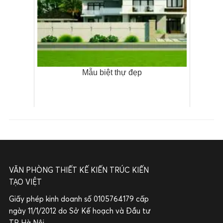
Mẫu biệt thự đẹp
VĂN PHÒNG THIẾT KẾ KIẾN TRÚC KIẾN
TẠO VIỆT
Giấy phép kinh doanh số 0105764179 cấp
ngày 11/1/2012 do Sở Kế hoạch và Đầu tư