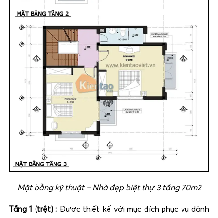
Mặt bằng kỹ thuật – Nhà đẹp biệt thự 3 tầng 70m2
Tầ
ng 1 (trệt) :
Được thiết kế với mục đích phục vụ dành