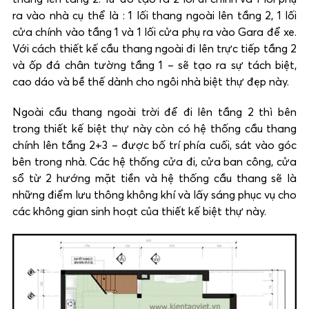
ra vào nhà cụ thể là : 1 lối thang ngoài lên tầng 2, 1 lối
cửa chính vào tầng 1 và 1 lối cửa phụ ra vào Gara để xe.
Với cách thiết kế cầu thang ngoài đi lên trực tiếp tầng 2
và ốp đá chân tường tầng 1 – sẽ tạo ra sự tách biệt,
cao dáo và bề thế dành cho ngôi nhà biệt thự đẹp này.
Ngoài cầu thang ngoài trời để đi lên tầng 2 thì bên
trong thiết kế biệt thự này còn có hệ thống cầu thang
chính lên tầng 2+3 – được bố trí phía cuối, sát vào góc
bên trong nhà. Các hệ thống cửa đi, cửa ban công, cửa
sổ từ 2 hướng mặt tiền và hệ thống cầu thang sẽ là
những điểm lưu thông không khí và lấy sáng phục vụ cho
các không gian sinh hoạt của thiết kế biệt thự này.