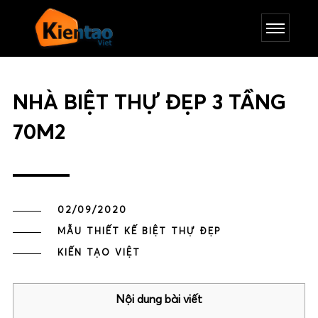
NHÀ BIỆT THỰ ĐẸP 3 TẦNG
70M2
02/09/2020
MẪU THIẾT KẾ BIỆT THỰ ĐẸP
KIẾN TẠO VIỆT
Nội dung bài viết