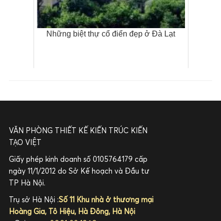
Những biệt thự cổ điển đẹp ở Đà Lạt
VĂN PHÒNG THIẾT KẾ KIẾN TRÚC KIẾN
TẠO VIỆT
Giấy phép kinh doanh số 0105764179 cấp
ngày 11/1/2012 do Sở Kế hoạch và Đầu tư
TP Hà Nội.
Trụ sở Hà Nội :
Số 11 Khu nhà ở thương mại
Hoàng Gia, Tô Hiệu, Hà Đông, Hà Nội