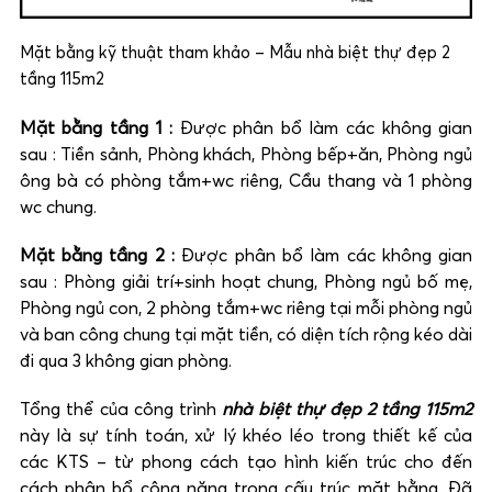
Mặt bằng kỹ thuật tham khảo – Mẫu nhà biệt thự đẹp 2
tầng 115m2
Mặt bằng tầng 1 :
Được phân bổ làm các không gian
sau : Tiền sảnh, Phòng khách, Phòng bếp+ăn, Phòng ngủ
ông bà có phòng tắm+wc riêng, Cầu thang và 1 phòng
wc chung.
Mặt bằng tầng 2 :
Được phân bổ làm các không gian
sau : Phòng giải trí+sinh hoạt chung, Phòng ngủ bố mẹ,
Phòng ngủ con, 2 phòng tắm+wc riêng tại mỗi phòng ngủ
và ban công chung tại mặt tiền, có diện tích rộng kéo dài
đi qua 3 không gian phòng.
Tổng thể của công trình
nhà biệt thự đẹp 2 tầng 115m2
này là sự tính toán, xử lý khéo léo trong thiết kế của
các KTS – từ phong cách tạo hình kiến trúc cho đến
cách phân bổ công năng trong cấu trúc mặt bằng. Đã