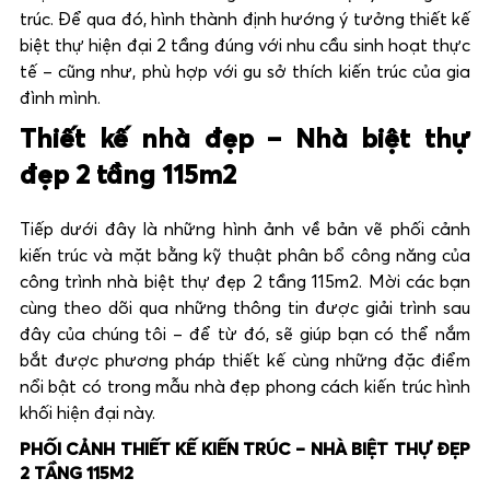
trúc. Để qua đó, hình thành định hướng ý tưởng thiết kế
biệt thự hiện đại 2 tầng đúng với nhu cầu sinh hoạt thực
tế – cũng như, phù hợp với gu sở thích kiến trúc của gia
đình mình.
Thiết kế nhà đẹp – Nhà biệt thự
đẹp 2 tầng 115m2
Tiếp dưới đây là những hình ảnh về bản vẽ phối cảnh
kiến trúc và mặt bằng kỹ thuật phân bổ công năng của
công trình nhà biệt thự đẹp 2 tầng 115m2. Mời các bạn
cùng theo dõi qua những thông tin được giải trình sau
đây của chúng tôi – để từ đó, sẽ giúp bạn có thể nắm
bắt được phương pháp thiết kế cùng những đặc điểm
nổi bật có trong mẫu nhà đẹp phong cách kiến trúc hình
khối hiện đại này.
PHỐI CẢNH THIẾT KẾ KIẾN TRÚC – NHÀ BIỆT THỰ ĐẸP
2 TẦNG 115M2