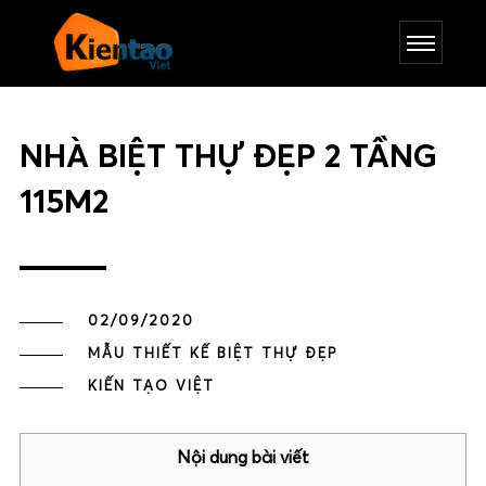
NHÀ BIỆT THỰ ĐẸP 2 TẦNG
115M2
02/09/2020
MẪU THIẾT KẾ BIỆT THỰ ĐẸP
KIẾN TẠO VIỆT
Nội dung bài viết