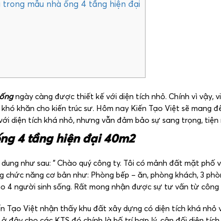
g trong mẫu nhà ống 4 tầng hiện đại
 ống
ngày càng được thiết kế với diện tích nhỏ. Chính vì vậy, vi
 khó khăn cho kiến trúc sư. Hôm nay Kiến Tạo Việt sẽ mang đ
ới diện tích khá nhỏ, nhưng vẫn đảm bảo sự sang trọng, tiện n
ng 4 tầng hiện đại 40m2
i dung như sau: ” Chào quý công ty. Tôi có mảnh đất mặt phố v
 chức năng cơ bản như: Phòng bếp – ăn, phòng khách, 3 phòn
ho 4 người sinh sống. Rất mong nhận được sự tư vấn từ công t
 Tạo Việt nhận thấy khu đất xây dựng có diện tích khá nhỏ v
 ở đây cho các KTS đó chính là bố trí hợp lý, cân đối diện tí