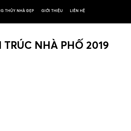
G THỦY NHÀ ĐẸP
GIỚI THIỆU
LIÊN HỆ
N TRÚC NHÀ PHỐ 2019