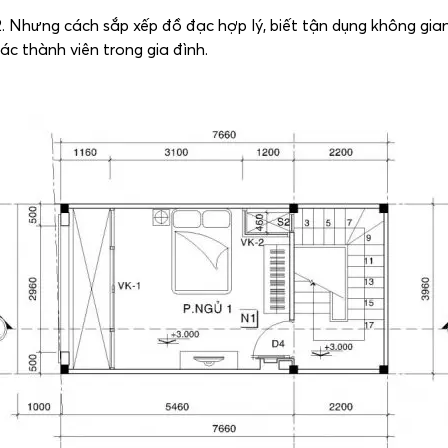
. Nhưng cách sắp xếp đồ đạc hợp lý, biết tận dụng không gia
c thành viên trong gia đình.