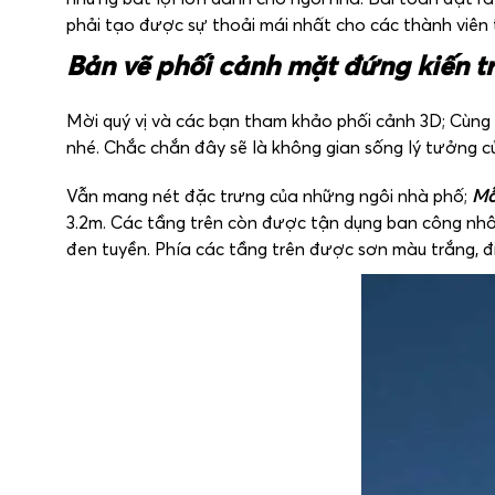
phải tạo được sự thoải mái nhất cho các thành viên t
Bản vẽ phối cảnh
mặt đứng
kiến t
Mời quý vị và các bạn tham khảo phối cảnh 3D; Cùng
nhé. Chắc chắn đây sẽ là không gian sống lý tưởng củ
Vẫn mang nét đặc trưng của những ngôi nhà phố;
M
3.2m. Các tầng trên còn được tận dụng ban công nhô 
đen tuyền. Phía các tầng trên được sơn màu trắng