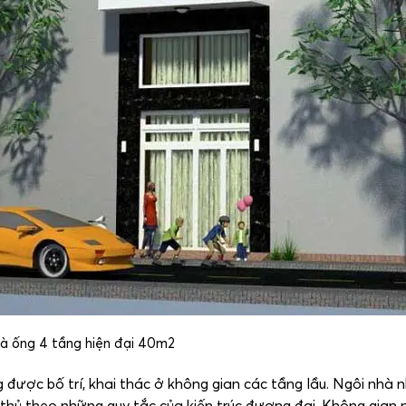
à ống 4 tầng hiện đại 40m2
 được bố trí, khai thác ở không gian các tầng lầu. Ngôi nhà 