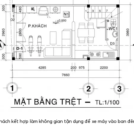
ách kết hợp làm không gian tận dụng để xe máy vào ban đêm.