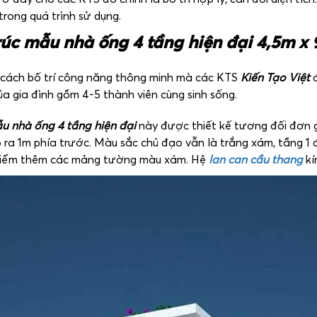
rong quá trình sử dụng.
rúc
mẫu nhà ống 4 tầng hiện đại
4,5m x
 cách bố trí công năng thông minh mà các KTS
Kiến Tạo Việt
a gia đình gồm 4-5 thành viên cùng sinh sống.
ẫu nhà ống 4 tầng hiện đại
này được thiết kế tương đối đơn g
ra 1m phía trước. Màu sắc chủ đạo vẫn là trắng xám, tầng 1
, điểm thêm các mảng tường màu xám. Hệ
lan can cầu thang
kí