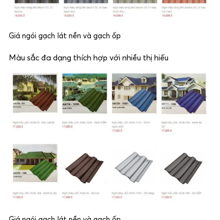
Giá ngói gạch lát nền và gạch ốp
Màu sắc đa dạng thích hợp với nhiều thị hiếu
Giá ngói gạch lát nền và gạch ốp