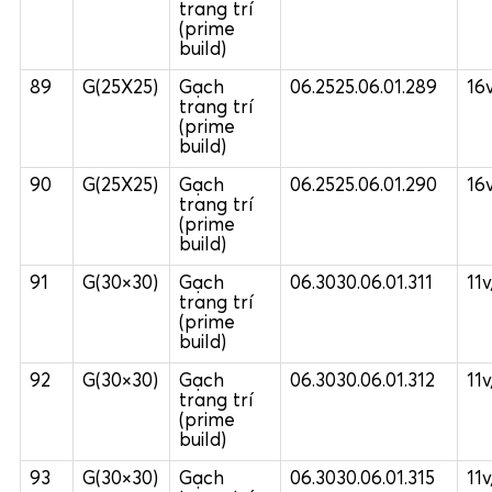
trang trí
(prime
build)
89
G(25X25)
Gạch
06.2525.06.01.289
16
trang trí
(prime
build)
90
G(25X25)
Gạch
06.2525.06.01.290
16
trang trí
(prime
build)
91
G(30×30)
Gạch
06.3030.06.01.311
11
trang trí
(prime
build)
92
G(30×30)
Gạch
06.3030.06.01.312
11
trang trí
(prime
build)
93
G(30×30)
Gạch
06.3030.06.01.315
11