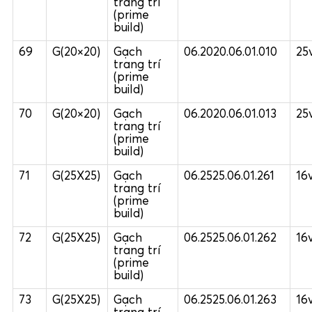
trang trí
(prime
build)
69
G(20×20)
Gạch
06.2020.06.01.010
25
trang trí
(prime
build)
70
G(20×20)
Gạch
06.2020.06.01.013
25
trang trí
(prime
build)
71
G(25X25)
Gạch
06.2525.06.01.261
16
trang trí
(prime
build)
72
G(25X25)
Gạch
06.2525.06.01.262
16
trang trí
(prime
build)
73
G(25X25)
Gạch
06.2525.06.01.263
16