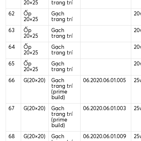
20×25
trang trí
62
Ốp
Gạch
20
20×25
trang trí
63
Ốp
Gạch
20
20×25
trang trí
64
Ốp
Gạch
20
20×25
trang trí
65
Ốp
Gạch
20
20×25
trang trí
66
G(20×20)
Gạch
06.2020.06.01.005
25
trang trí
(prime
build)
67
G(20×20)
Gạch
06.2020.06.01.003
25
trang trí
(prime
build)
68
G(20×20)
Gạch
06.2020.06.01.009
25