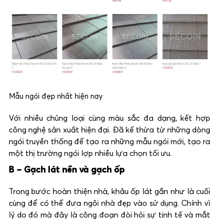
Mẫu ngói đẹp nhất hiện nay
Với nhiều chủng loại cùng màu sắc đa dạng, kết hợp
công nghệ sản xuất hiện đại. Đã kế thừa từ những dòng
ngói truyền thống để tạo ra những mẫu ngói mới, tạo ra
một thị trường ngói lợp nhiều lựa chọn tối ưu.
B – Gạch lát nền và gạch ốp
Trong bước hoàn thiện nhà, khâu ốp lát gần như là cuối
cùng để có thể đưa ngôi nhà đẹp vào sử dụng. Chính vì
lý do đó mà đây là công đoạn đòi hỏi sự tinh tế và mắt