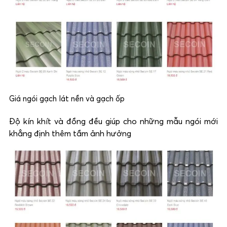
Giá ngói gạch lát nền và gạch ốp
Độ kín khít và đồng đều giúp cho những mẫu ngói mới
khẳng định thêm tầm ảnh hưởng