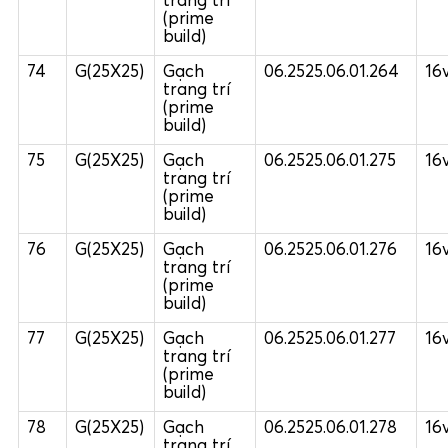
trang trí
(prime
build)
74
G(25X25)
Gạch
06.2525.06.01.264
16
trang trí
(prime
build)
75
G(25X25)
Gạch
06.2525.06.01.275
16
trang trí
(prime
build)
76
G(25X25)
Gạch
06.2525.06.01.276
16
trang trí
(prime
build)
77
G(25X25)
Gạch
06.2525.06.01.277
16
trang trí
(prime
build)
78
G(25X25)
Gạch
06.2525.06.01.278
16
trang trí