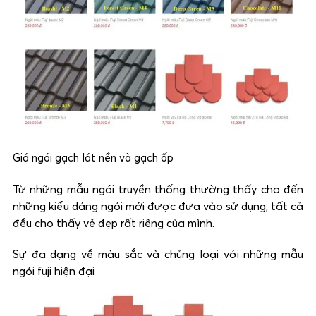
Giá ngói gạch lát nền và gạch ốp
Từ những mẫu ngói truyền thống thường thấy cho đến
những kiểu dáng ngói mới được đưa vào sử dụng, tất cả
đều cho thấy vẻ đẹp rất riêng của mình.
Sự đa dạng về màu sắc và chủng loại với những mẫu
ngói fuji hiện đại