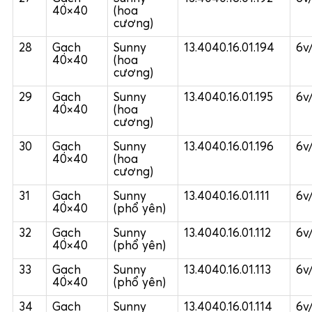
40×40
(hoa
cương)
28
Gạch
Sunny
13.4040.16.01.194
6v
40×40
(hoa
cương)
29
Gạch
Sunny
13.4040.16.01.195
6v
40×40
(hoa
cương)
30
Gạch
Sunny
13.4040.16.01.196
6v
40×40
(hoa
cương)
31
Gạch
Sunny
13.4040.16.01.111
6v
40×40
(phổ yên)
32
Gạch
Sunny
13.4040.16.01.112
6v
40×40
(phổ yên)
33
Gạch
Sunny
13.4040.16.01.113
6v
40×40
(phổ yên)
34
Gạch
Sunny
13.4040.16.01.114
6v