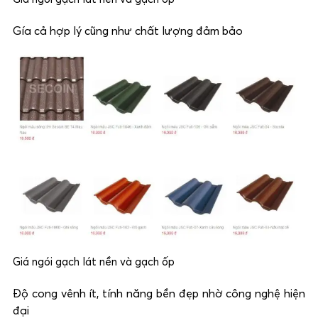
Gía cả hợp lý cũng như chất lượng đảm bảo
Giá ngói gạch lát nền và gạch ốp
Độ cong vênh ít, tính năng bền đẹp nhờ công nghệ hiện
đại