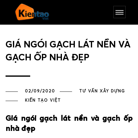
GIÁ NGÓI GẠCH LÁT NỀN VÀ
GẠCH ỐP NHÀ ĐẸP
02/09/2020
TƯ VẤN XÂY DỰNG
KIẾN TẠO VIỆT
Giá ngói gạch lát nền và gạch ốp
nhà đẹp