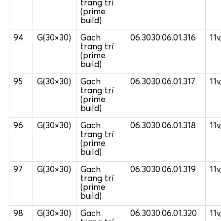
trang trí
(prime
build)
94
G(30×30)
Gạch
06.3030.06.01.316
11
trang trí
(prime
build)
95
G(30×30)
Gạch
06.3030.06.01.317
11
trang trí
(prime
build)
96
G(30×30)
Gạch
06.3030.06.01.318
11
trang trí
(prime
build)
97
G(30×30)
Gạch
06.3030.06.01.319
11
trang trí
(prime
build)
98
G(30×30)
Gạch
06.3030.06.01.320
11