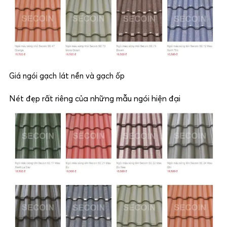
Giá ngói gạch lát nền và gạch ốp
Nét đẹp rất riêng của những mẫu ngói hiện đại