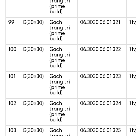
trang trí
(prime
build)
99
G(30×30)
Gạch
06.3030.06.01.321
11
trang trí
(prime
build)
100
G(30×30)
Gạch
06.3030.06.01.322
11
trang trí
(prime
build)
101
G(30×30)
Gạch
06.3030.06.01.323
11
trang trí
(prime
build)
102
G(30×30)
Gạch
06.3030.06.01.324
11
trang trí
(prime
build)
103
G(30×30)
Gạch
06.3030.06.01.325
11