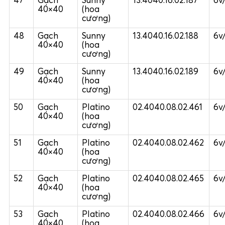
47
Gạch
Sunny
13.4040.16.02.187
6v
40×40
(hoa
cương)
48
Gạch
Sunny
13.4040.16.02.188
6v
40×40
(hoa
cương)
49
Gạch
Sunny
13.4040.16.02.189
6v
40×40
(hoa
cương)
50
Gạch
Platino
02.4040.08.02.461
6v
40×40
(hoa
cương)
51
Gạch
Platino
02.4040.08.02.462
6v
40×40
(hoa
cương)
52
Gạch
Platino
02.4040.08.02.465
6v
40×40
(hoa
cương)
53
Gạch
Platino
02.4040.08.02.466
6v
40×40
(hoa