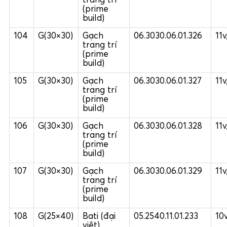
trang trí
(prime
build)
104
G(30×30)
Gạch
06.3030.06.01.326
11
trang trí
(prime
build)
105
G(30×30)
Gạch
06.3030.06.01.327
11
trang trí
(prime
build)
106
G(30×30)
Gạch
06.3030.06.01.328
11
trang trí
(prime
build)
107
G(30×30)
Gạch
06.3030.06.01.329
11
trang trí
(prime
build)
108
G(25×40)
Bati (đại
05.2540.11.01.233
10
việt)