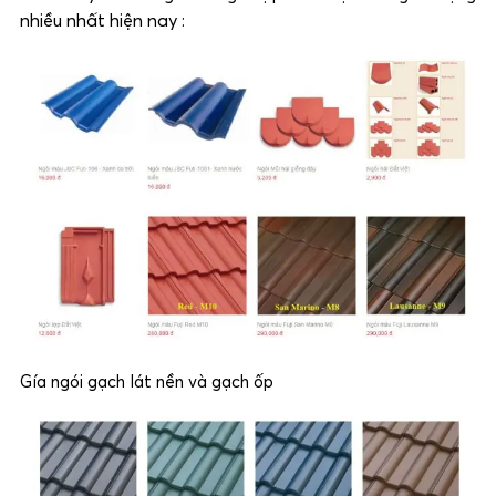
nhiều nhất hiện nay :
Gía ngói gạch lát nền và gạch ốp