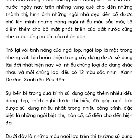
nước, ngày nay trên những vùng quê cho đến những
thành thị, hình ảnh những ngôi nhà đẹp kiên cố được
phủ lên mình những hàng ngói nhiều màu sắc mới, tô
điểm thêm cho bộ mặt phát triển của đất nước cũng
như cuộc sống no ấm của nhân dân.
Trở lại với tính năng của ngói lợp, ngói lợp là một trong
những vật liệu hoàn thiện trong xây dựng được sử dụng
lâu đời nhất hiện nay, với nhiều chủng loại đa dạng khác
nhau và mỗi chủng loại đều có 12 màu sắc như : Xanh
Dương, Xanh rêu, Rêu đậm…
Sự bền bỉ trong quá trình sử dụng cộng thêm nhiều kiểu
dáng đẹp, thích nghi được thị hiếu, đã giúp ngói lợp
được sử dụng nhiều nhất trong nhiều công trình, đặc
biệt là những ngôi biệt thự tân cổ, cổ điển cho đến hiện
đại.
Dưới đây là những mẫu ngói lợp trên thị trường sử dụng