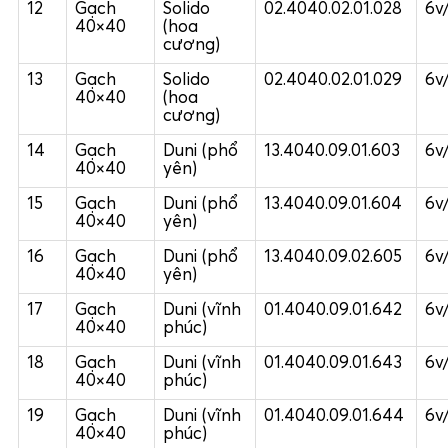
12
Gạch
Solido
02.4040.02.01.028
6v
40×40
(hoa
cương)
13
Gạch
Solido
02.4040.02.01.029
6v
40×40
(hoa
cương)
14
Gạch
Duni (phổ
13.4040.09.01.603
6v
40×40
yên)
15
Gạch
Duni (phổ
13.4040.09.01.604
6v
40×40
yên)
16
Gạch
Duni (phổ
13.4040.09.02.605
6v
40×40
yên)
17
Gạch
Duni (vĩnh
01.4040.09.01.642
6v
40×40
phúc)
18
Gạch
Duni (vĩnh
01.4040.09.01.643
6v
40×40
phúc)
19
Gạch
Duni (vĩnh
01.4040.09.01.644
6v
40×40
phúc)