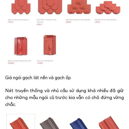
Giá ngói gạch lát nền và gạch ốp
Nét truyền thống và nhủ cầu sử dụng khá nhiều đã giữ
cho những mẫu ngói cũ trước kia vẫn có chô đứng vững
chắc.