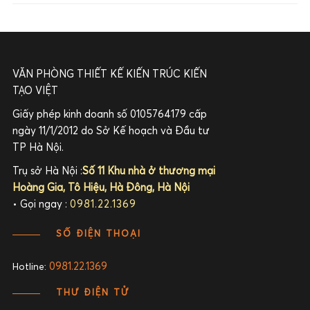
VĂN PHÒNG THIẾT KẾ KIẾN TRÚC KIẾN
TẠO VIỆT
Giấy phép kinh doanh số 0105764179 cấp
ngày 11/1/2012 do Sở Kế hoạch và Đầu tư
TP Hà Nội.
Trụ sở Hà Nội :
Số 11 Khu nhà ở thương mại
Hoàng Gia, Tô Hiệu, Hà Đông, Hà Nội
• Gọi ngay :
0981.22.1369
SỐ ĐIỆN THOẠI
0981.22.1369
Hotline:
THƯ ĐIỆN TỬ