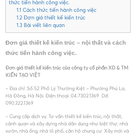
thức tiến hành công việc.
1.1
Cách thức tiến hành công việc
1.2
Đơn giá thiết kế kiến trúc
1.3
Bài viết liên quan
Đơn giá thiết kế kiến trúc – nội thất và cách
thức tiến hành công việc.
Đơn giá thiết kế kiến trúc của công ty cổ phần XD & TM
KIẾN TẠO VIỆT
– Địa chỉ: Số 52 Phố Lý Thường Kiệt – Phường Phú La,
Hà Đông, Hà Nội. Điện thoại: 04.7302.1369 Dđ:
090.322.1369
– Cung cấp dịch vụ: Tư vấn thiết kế kiến trúc, nội thất,
cảnh quan và xây dựng nhà dân dụng như biệt thự, nhà
vườn, nhà ống, nhà lô phố, căn hộ chung cư. Xây mới và