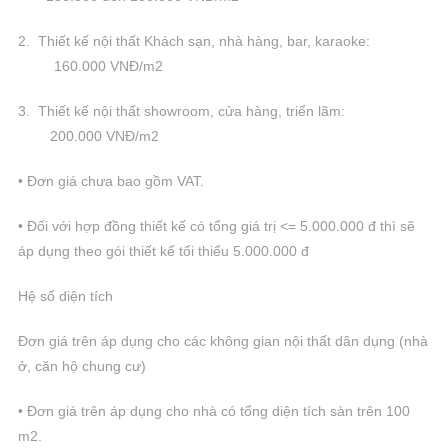
2. Thiết kế nội thất Khách sạn, nhà hàng, bar, karaoke:
160.000 VNĐ/m2
3. Thiết kế nội thất showroom, cửa hàng, triển lãm:
200.000 VNĐ/m2
• Đơn giá chưa bao gồm VAT.
• Đối với hợp đồng thiết kế có tổng giá trị <= 5.000.000 đ thì sẽ
áp dụng theo gói thiết kế tối thiểu 5.000.000 đ
Hệ số diện tích
Đơn giá trên áp dụng cho các không gian nội thất dân dụng (nhà
ở, căn hộ chung cư)
• Đơn giá trên áp dụng cho nhà có tổng diện tích sàn trên 100
m2.