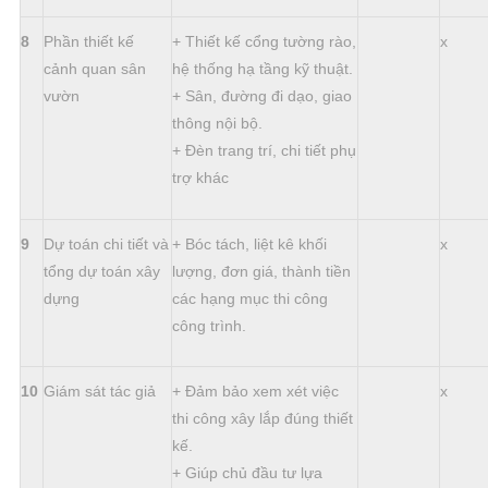
8
Phần thiết kế
+ Thiết kế cổng tường rào,
x
cảnh quan sân
hệ thống hạ tầng kỹ thuật.
vườn
+ Sân, đường đi dạo, giao
thông nội bộ.
+ Đèn trang trí, chi tiết phụ
trợ khác
9
Dự toán chi tiết và
+ Bóc tách, liệt kê khối
x
tổng dự toán xây
lượng, đơn giá, thành tiền
dựng
các hạng mục thi công
công trình.
10
Giám sát tác giả
+ Đảm bảo xem xét việc
x
thi công xây lắp đúng thiết
kế.
+ Giúp chủ đầu tư lựa