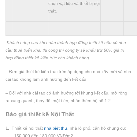
chọn vật liệu và thiết bị nội
thất.
Khách hàng sau khi hoàn thành hợp đồng thiết kế nếu có nhu
cầu thuê triển khai thi công thì công ty sẽ khấu trừ 50% giá trị
hợp đồng thiết kế kiến trúc cho khách hàng.
– Đơn giá thiết kế kiến trúc trên áp dụng cho nhà xây mới và nhà
cải tạo không làm ảnh hưởng đến kết cấu
– Đối với nhà cải tạo có ảnh hưởng tới khung kết cấu, mở rộng
ra xung quanh, thay đổi mặt tiền, nhân thêm hệ số 1.2
Báo giá
thiết kế Nội Thất
1
.
Thiết kế nội thất
nhà biệt thự
, nhà lô phố, căn hộ chung cư:
150.000 đến 180.000 VNĐ/m2