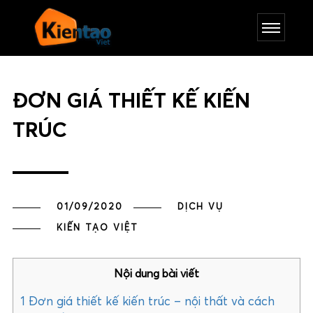
ĐƠN GIÁ THIẾT KẾ KIẾN
TRÚC
01/09/2020
DỊCH VỤ
KIẾN TẠO VIỆT
Nội dung bài viết
1
Đơn giá thiết kế kiến trúc – nội thất và cách