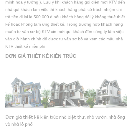
minh họa ý tưởng ). Lưu ý khi khách hàng gọi điện mời KTV đến
nhà quí khách làm việc thì khách hàng phải có trách nhiệm chi
trả tiền đi lại là 500.000 đ nếu khách hàng đổi ý không thuê thiết
kế hoặc không tạm ứng thiết kế. Trong trường hợp khách hàng
muốn tư vấn sơ bộ KTV xin mời quí khách đến công ty làm việc
vào giờ hành chính để được tư vấn sơ bộ và xem các mẫu nhà
KTV thiết kế miễn phí.
ĐƠN GIÁ THIẾT KẾ KIẾN TRÚC
Đơn giá thiết kế kiến trúc nhà biệt thự, nhà vườn, nhà ống
và nhà lô phố.