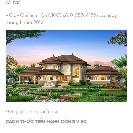
cải tạo.
– Giấy Chứng nhận ĐKKD số: 0105764179 cấp ngày 11
tháng 1 năm 2012.
Đơn giá thiết kế kiến trúc
CÁCH THỨC TIẾN HÀNH CÔNG VIỆC