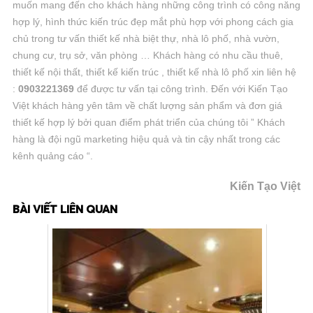
muốn mang đến cho khách hàng những công trình có công năng
hợp lý, hình thức kiến trúc đẹp mắt phù hợp với phong cách gia
chủ trong tư vấn thiết kế nhà biệt thự, nhà lô phố, nhà vườn,
chung cư, trụ sở, văn phòng … Khách hàng có nhu cầu thuê,
thiết kế nội thất, thiết kế kiến trúc , thiết kế nhà lô phố xin liên hệ
:
0903221369
để được tư vấn tại công trình. Đến với Kiến Tạo
Việt khách hàng yên tâm về chất lượng sản phẩm và đơn giá
thiết kế hợp lý bởi quan điểm phát triển của chúng tôi ” Khách
hàng là đội ngũ marketing hiệu quả và tin cậy nhất trong các
kênh quảng cáo “.
Kiến Tạo Việt
BÀI VIẾT LIÊN QUAN