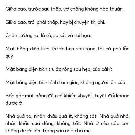
Giữa cao, trước sau thấp, vợ chồng không hòa thuận.
Giữa cao, trái phải thấp, hay bị chuyện thị phi.
Chân tường rơi lả tả, sa sút và tai họa.
Mặt bằng diện tích trước hẹp sau rộng thì cả phú lẫn
quý.
Mặt bằng diện tích trước rộng sau hẹp, của cải ít.
Mặt bằng diện tích hình tam giác, không người lẫn của.
Bốn góc mặt bằng đều có khiếm khuyết, tuyệt đối không
được ở.
Nhà quá to, nhân khẩu quá ít, không tốt. Nhà quá nhỏ,
nhân khẩu quá đông, không tốt. Nhà ở của các con
không được làm trong sân nhà cha mẹ.