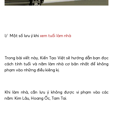
I/ Một số lưu ý khi
xem tuổi làm nhà
Trong bài viết này, Kiến Tạo Việt sẽ hướng dẫn bạn đọc
cách tính tuổi và năm làm nhà cơ bản nhất để không
phạm vào những điều kiêng kị.
Khi làm nhà, cần lưu ý không được vi phạm vào các
năm: Kim Lâu, Hoang Ốc, Tam Tai.