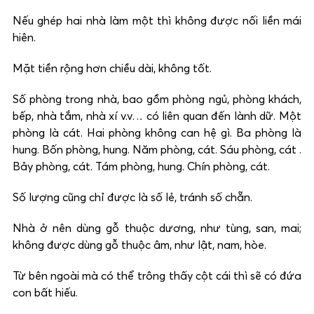
Nếu ghép hai nhà làm một thì không được nối liền mái
hiên.
Mặt tiền rộng hơn chiều dài, không tốt.
Số phòng trong nhà, bao gồm phòng ngủ, phòng khách,
bếp, nhà tắm, nhà xí v.v… có liên quan đến lành dữ. Một
phòng là cát. Hai phòng không can hệ gì. Ba phòng là
hung. Bốn phòng, hung. Năm phòng, cát. Sáu phòng, cát .
Bảy phòng, cát. Tám phòng, hung. Chín phòng, cát.
Số lượng cũng chỉ được là số lẻ, tránh số chẵn.
Nhà ở nên dùng gỗ thuộc dương, như tùng, san, mai;
không được dùng gỗ thuộc âm, như lật, nam, hòe.
Từ bên ngoài mà có thể trông thấy cột cái thì sẽ có đứa
con bất hiếu.