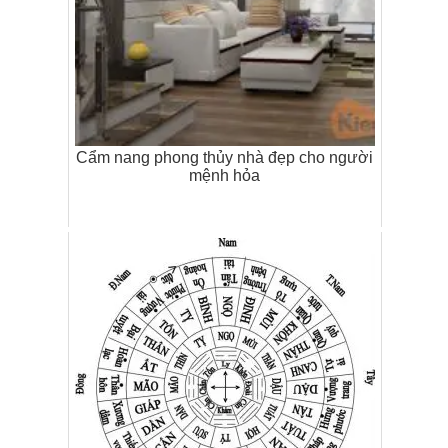
Cẩm nang phong thủy nhà đẹp cho người
mệnh hỏa