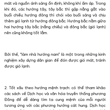
mát và nguồn ánh sáng ổn định, không khí ấm áp. Trong
khi đó, các hướng tây, tây bắc thì gặp nắng gắt vào
buổi chiều; hướng đông thì chói vào buổi sáng và chịu
thêm gió lạnh từ hướng đông bắc. Hướng bắc nằm giữa
hai hướng tây bắc (nắng chiều) và đông bắc (gió lạnh)
nên cũng không tốt lắm.
Bởi thế, “làm nhà hướng nam” là một trong những kinh
nghiệm xây dựng dân gian để đón được gió mát, tránh
được gió lạnh.
2. Tốt xấu theo hướng mệnh trạch: có thể tham khảo
các sách về Dịch học và văn hóa truyền thống phương
Đông để dễ dàng tìm ta cung mệnh của mỗi người
tương ứng với các phương hướng cát hung. Dịch học