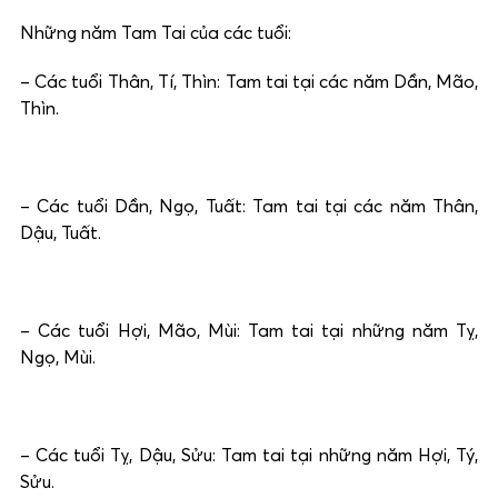
Những năm Tam Tai của các tuổi:
– Các tuổi Thân, Tí, Thìn: Tam tai tại các năm Dần, Mão,
Thìn.
– Các tuổi Dần, Ngọ, Tuất: Tam tai tại các năm Thân,
Dậu, Tuất.
– Các tuổi Hợi, Mão, Mùi: Tam tai tại những năm Tỵ,
Ngọ, Mùi.
– Các tuổi Tỵ, Dậu, Sửu: Tam tai tại những năm Hợi, Tý,
Sửu.