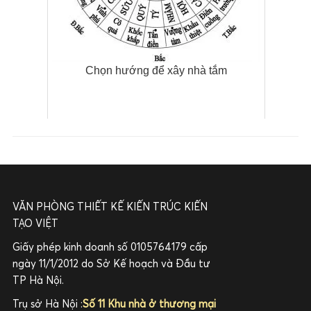
Chọn hướng để xây nhà tắm
VĂN PHÒNG THIẾT KẾ KIẾN TRÚC KIẾN
TẠO VIỆT
Giấy phép kinh doanh số 0105764179 cấp
ngày 11/1/2012 do Sở Kế hoạch và Đầu tư
TP Hà Nội.
Trụ sở Hà Nội :
Số 11 Khu nhà ở thương mại