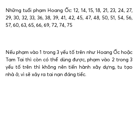
Những tuổi phạm Hoang Ốc: 12, 14, 15, 18, 21, 23, 24, 27,
29, 30, 32, 33, 36, 38, 39, 41, 42, 45, 47, 48, 50, 51, 54, 56,
57, 60, 63, 65, 66, 69, 72, 74, 75
Nếu phạm vào 1 trong 3 yếu tố trên như Hoang Ốc hoặc
Tam Tai thì còn có thể dùng được, phạm vào 2 trong 3
yếu tố trên thì không nên tiến hành xây dựng, tu tạo
nhà ở, vì sẽ xảy ra tai nạn đáng tiếc.