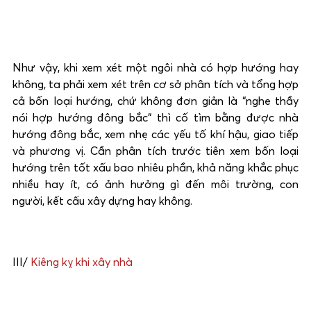
Như vậy, khi xem xét một ngôi nhà có hợp hướng hay
không, ta phải xem xét trên cơ sở phân tích và tổng hợp
cả bốn loại hướng, chứ không đơn giản là “nghe thầy
nói hợp hướng đông bắc“ thì cố tìm bằng được nhà
hướng đông bắc, xem nhẹ các yếu tố khí hậu, giao tiếp
và phương vị. Cần phân tích trước tiên xem bốn loại
hướng trên tốt xấu bao nhiêu phần, khả năng khắc phục
nhiều hay ít, có ảnh hưởng gì đến môi trường, con
người, kết cấu xây dựng hay không.
III/
Kiêng kỵ khi xây nhà