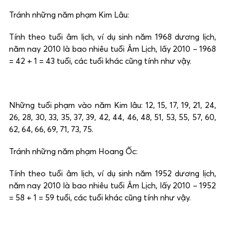
Tránh những năm phạm Kim Lâu:
Tính theo tuổi âm lịch, ví dụ sinh năm 1968 dương lịch,
năm nay 2010 là bao nhiêu tuổi Âm Lịch, lấy 2010 – 1968
= 42 + 1 = 43 tuổi, các tuổi khác cũng tính như vậy.
Những tuổi phạm vào năm Kim lâu: 12, 15, 17, 19, 21, 24,
26, 28, 30, 33, 35, 37, 39, 42, 44, 46, 48, 51, 53, 55, 57, 60,
62, 64, 66, 69, 71, 73, 75.
Tránh những năm phạm Hoang Ốc:
Tính theo tuổi âm lịch, ví dụ sinh năm 1952 dương lịch,
năm nay 2010 là bao nhiêu tuổi Âm Lịch, lấy 2010 – 1952
= 58 + 1 = 59 tuổi, các tuổi khác cũng tính như vậy.