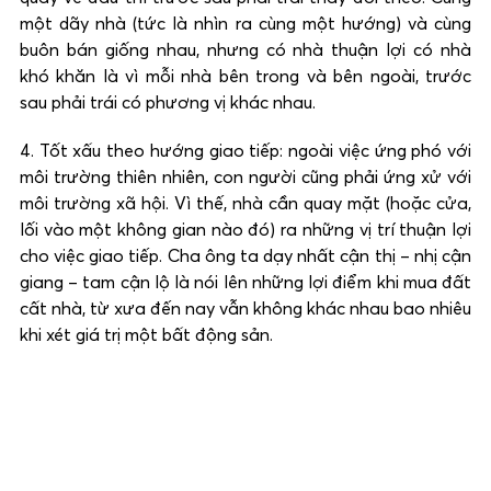
một dãy nhà (tức là nhìn ra cùng một hướng) và cùng
buôn bán giống nhau, nhưng có nhà thuận lợi có nhà
khó khăn là vì mỗi nhà bên trong và bên ngoài, trước
sau phải trái có phương vị khác nhau.
4. Tốt xấu theo hướng giao tiếp: ngoài việc ứng phó với
môi trường thiên nhiên, con người cũng phải ứng xử với
môi trường xã hội. Vì thế, nhà cần quay mặt (hoặc cửa,
lối vào một không gian nào đó) ra những vị trí thuận lợi
cho việc giao tiếp. Cha ông ta dạy nhất cận thị – nhị cận
giang – tam cận lộ là nói lên những lợi điểm khi mua đất
cất nhà, từ xưa đến nay vẫn không khác nhau bao nhiêu
khi xét giá trị một bất động sản.