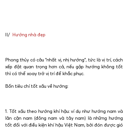
II/
Hướng nhà đẹp
Phong thủy có câu “nhất vị, nhị hướng“, tức là vị trí, cách
xếp đặt quan trọng hơn cả, nếu gặp hướng không tốt
thì có thể xoay trở vị trí để khắc phục.
Bốn tiêu chí tốt xấu về hướng:
1. Tốt xấu theo hướng khí hậu: ví dụ như hướng nam và
lân cận nam (đông nam và tây nam) là những hướng
tốt đối với điều kiện khí hậu Việt
Nam
, bởi đón được gió