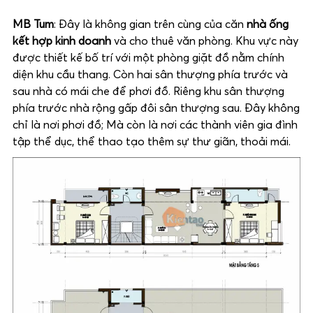
MB Tum
: Đây là không gian trên cùng của căn
nhà ống
kết hợp kinh doanh
và cho thuê văn phòng. Khu vực này
được thiết kế bố trí với một phòng giặt đồ nằm chính
diện khu cầu thang. Còn hai sân thượng phía trước và
sau nhà có mái che để phơi đồ. Riêng khu sân thượng
phía trước nhà rộng gấp đôi sân thượng sau. Đây không
chỉ là nơi phơi đồ; Mà còn là nơi các thành viên gia đình
tập thể dục, thể thao tạo thêm sự thư giãn, thoải mái.