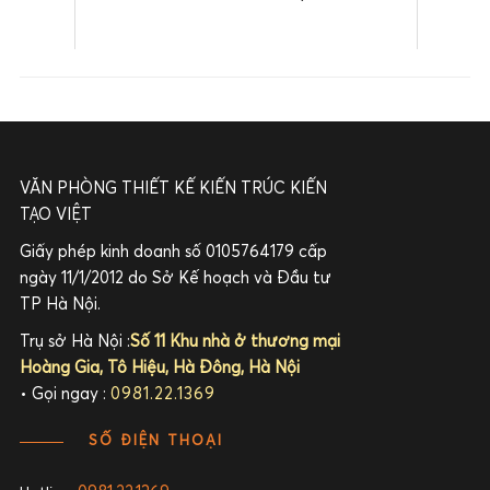
VĂN PHÒNG THIẾT KẾ KIẾN TRÚC KIẾN
TẠO VIỆT
Giấy phép kinh doanh số 0105764179 cấp
ngày 11/1/2012 do Sở Kế hoạch và Đầu tư
TP Hà Nội.
Trụ sở Hà Nội :
Số 11 Khu nhà ở thương mại
Hoàng Gia, Tô Hiệu, Hà Đông, Hà Nội
• Gọi ngay :
0981.22.1369
SỐ ĐIỆN THOẠI