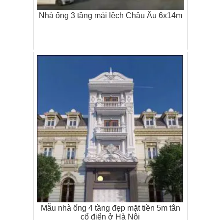
Nhà ống 3 tầng mái lệch Châu Âu 6x14m
Mẫu nhà ống 4 tầng đẹp mặt tiền 5m tân
cổ điển ở Hà Nội