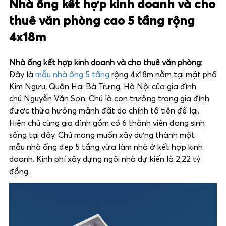
Nhà ống kết hợp kinh doanh và cho
thuê văn phòng cao 5 tầng rộng
4x18m
Nhà ống kết hợp kinh doanh và cho thuê văn phòng
:
Đây là
mẫu nhà ống 5 tầng
rộng 4x18m nằm tại mặt phố
Kim Ngưu, Quận Hai Bà Trưng, Hà Nội của gia đình
chú Nguyễn Văn Sơn. Chú là con trưởng trong gia đình
được thừa hưởng mảnh đất do chính tổ tiên để lại.
Hiện chú cùng gia đình gồm có 6 thành viên đang sinh
sống tại đây. Chú mong muốn xây dựng thành một
mẫu nhà ống đẹp 5 tầng vừa làm nhà ở kết hợp kinh
doanh. Kinh phí xây dựng ngôi nhà dự kiến là 2,22 tỷ
đồng.