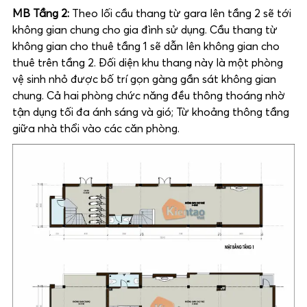
MB Tầng 2:
Theo lối cầu thang từ gara lên tầng 2 sẽ tới
không gian chung cho gia đình sử dụng. Cầu thang từ
không gian cho thuê tầng 1 sẽ dẫn lên không gian cho
thuê trên tầng 2. Đối diện khu thang này là một phòng
vệ sinh nhỏ được bố trí gọn gàng gần sát không gian
chung. Cả hai phòng chức năng đều thông thoáng nhờ
tận dụng tối đa ánh sáng và gió; Từ khoảng thông tầng
giữa nhà thổi vào các căn phòng.