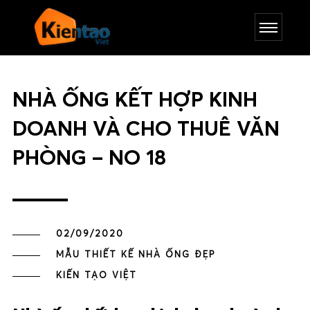
NHÀ ỐNG KẾT HỢP KINH
DOANH VÀ CHO THUÊ VĂN
PHÒNG – NO 18
02/09/2020
MẪU THIẾT KẾ NHÀ ỐNG ĐẸP
KIẾN TẠO VIỆT