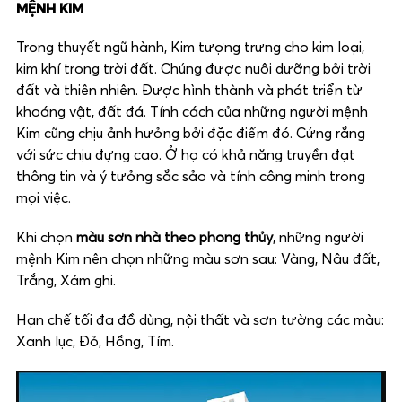
MỆNH KIM
Trong thuyết ngũ hành, Kim tượng trưng cho kim loại,
kim khí trong trời đất. Chúng được nuôi dưỡng bởi trời
đất và thiên nhiên. Được hình thành và phát triển từ
khoáng vật, đất đá. Tính cách của những người mệnh
Kim cũng chịu ảnh hưởng bởi đặc điểm đó. Cứng rắng
với sức chịu đựng cao. Ở họ có khả năng truyền đạt
thông tin và ý tưởng sắc sảo và tính công minh trong
mọi việc.
Khi chọn
màu sơn nhà theo phong thủy
, những người
mệnh Kim nên chọn những màu sơn sau: Vàng, Nâu đất,
Trắng, Xám ghi.
Hạn chế tối đa đồ dùng, nội thất và sơn tường các màu:
Xanh lục, Đỏ, Hồng, Tím.