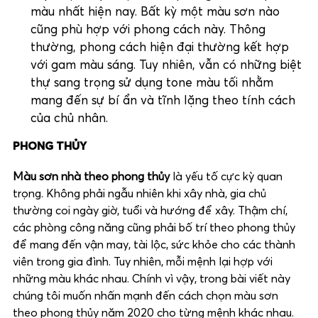
màu nhất hiện nay. Bất kỳ một màu sơn nào
cũng phù hợp với phong cách này. Thông
thường, phong cách hiện đại thường kết hợp
với gam màu sáng. Tuy nhiên, vẫn có những biệt
thự sang trọng sử dụng tone màu tối nhằm
mang đến sự bí ẩn và tĩnh lặng theo tính cách
của chủ nhân.
PHONG THỦY
Màu sơn nhà theo phong thủy
là yếu tố cực kỳ quan
trọng. Không phải ngẫu nhiên khi xây nhà, gia chủ
thường coi ngày giờ, tuổi và hướng để xây. Thậm chí,
các phòng công năng cũng phải bố trí theo phong thủy
để mang đến vận may, tài lộc, sức khỏe cho các thành
viên trong gia đình. Tuy nhiên, mỗi mệnh lại hợp với
những màu khác nhau. Chính vì vậy, trong bài viết này
chúng tôi muốn nhấn mạnh đến cách chọn màu sơn
theo phong thủy năm 2020 cho từng mệnh khác nhau.