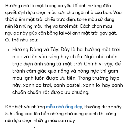
Hướng nhà là một trong ba yếu tố ảnh hưởng đến
quyết định lựa chọn màu sơn cho ngôi nhà của bạn. Vào
thời điểm mặt trời chiếu trực diện, tone màu sử dụng
nên là những màu nhẹ và tươi mát. Cách chọn màu
ngược này giúp cân bằng lại với ánh mặt trời gay gắt.
Cụ thể như sau:
Hướng Đông và Tây: Đây là hai hướng mặt trời
mọc và lặn vào sáng hay chiều. Ngôi nhà nhận
trực diện ánh sáng từ mặt trời. Chính vì vậy, để
tránh cảm giác quá nắng và nóng nực thì gam
màu lạnh luôn được ưu tiên. Trong trường hợp
này, xanh da trời, xanh pastel, xanh lơ hay xanh
chuồn chuồn rất được ưu chuộng.
Đặc biệt với những
mẫu nhà ống đẹp
, thường được xây
5, 6 tầng cao lên hẳn những nhà xung quanh thì càng
nên lựa chọn những màu sơn này.