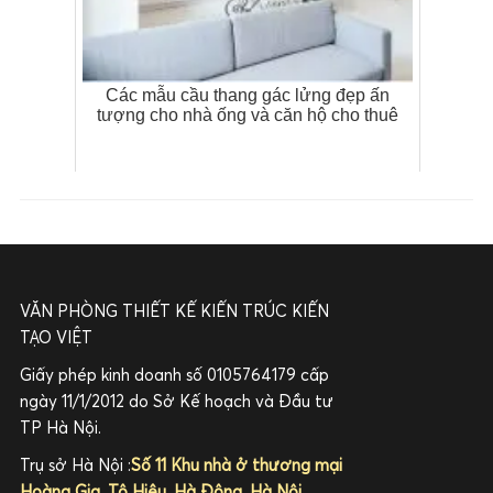
Các mẫu cầu thang gác lửng đẹp ấn
tượng cho nhà ống và căn hộ cho thuê
VĂN PHÒNG THIẾT KẾ KIẾN TRÚC KIẾN
TẠO VIỆT
Giấy phép kinh doanh số 0105764179 cấp
ngày 11/1/2012 do Sở Kế hoạch và Đầu tư
TP Hà Nội.
Trụ sở Hà Nội :
Số 11 Khu nhà ở thương mại
Hoàng Gia, Tô Hiệu, Hà Đông, Hà Nội