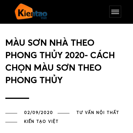
MÀU SƠN NHÀ THEO
PHONG THỦY 2020- CÁCH
CHỌN MÀU SƠN THEO
PHONG THỦY
02/09/2020
TƯ VẤN NỘI THẤT
KIẾN TẠO VIỆT