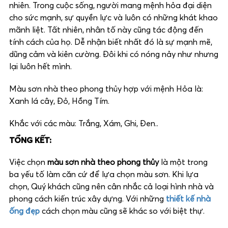
nhiên. Trong cuộc sống, người mang mệnh hỏa đại diện
cho sức mạnh, sự quyền lực và luôn có những khát khao
mãnh liệt. Tất nhiên, nhân tố này cũng tác động đến
tính cách của họ. Dễ nhận biết nhất đó là sự mạnh mẽ,
dũng cảm và kiên cường. Đôi khi có nóng nảy như nhưng
lại luôn hết mình.
Màu sơn nhà theo phong thủy hợp với mệnh Hỏa là:
Xanh lá cây, Đỏ, Hồng Tím.
Khắc với các màu: Trắng, Xám, Ghi, Đen..
TỔNG KẾT:
Việc chọn
màu sơn nhà theo phong thủy
là một trong
ba yếu tố làm căn cứ để lựa chọn màu sơn. Khi lựa
chọn, Quý khách cũng nên cân nhắc cả loại hình nhà và
phong cách kiến trúc xây dựng. Với những
thiết kế nhà
ống đẹp
cách chọn màu cũng sẽ khác so với biệt thự.