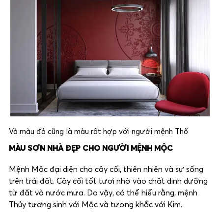
Và màu đỏ cũng là màu rất hợp với người mệnh Thổ
MÀU SƠN NHÀ ĐẸP CHO NGƯỜI MỆNH MỘC
Mệnh Mộc đại diện cho cây cối, thiên nhiên và sự sống
trên trái đất. Cây cối tốt tươi nhờ vào chất dinh dưỡng
từ đất và nước mưa. Do vậy, có thể hiểu rằng, mệnh
Thủy tương sinh với Mộc và tương khắc với Kim.