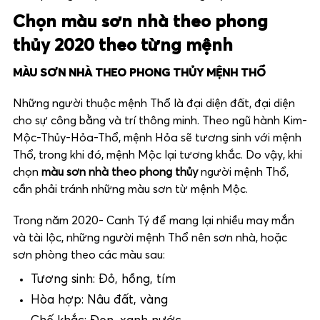
Chọn màu sơn nhà theo phong
thủy 2020 theo từng mệnh
MÀU SƠN NHÀ THEO PHONG THỦY MỆNH THỔ
Những người thuộc mệnh Thổ là đại diện đất, đại diện
cho sự công bằng và trí thông minh. Theo ngũ hành Kim-
Mộc-Thủy-Hỏa-Thổ, mệnh Hỏa sẽ tương sinh với mệnh
Thổ, trong khi đó, mệnh Mộc lại tương khắc. Do vậy, khi
chọn
màu sơn nhà theo phong thủy
người mệnh Thổ,
cần phải tránh những màu sơn từ mệnh Mộc.
Trong năm 2020- Canh Tý để mang lại nhiều may mắn
và tài lộc, những người mệnh Thổ nên sơn nhà, hoặc
sơn phòng theo các màu sau:
Tương sinh: Đỏ, hồng, tím
Hòa hợp: Nâu đất, vàng