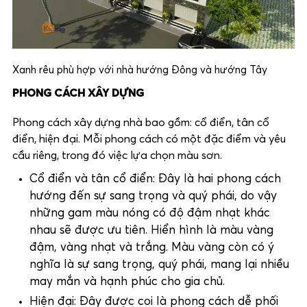
Xanh rêu phù hợp với nhà hướng Đông và hướng Tây
PHONG CÁCH XÂY DỰNG
Phong cách xây dựng nhà bao gồm: cổ điển, tân cổ
điển, hiện đại. Mỗi phong cách có một đặc điểm và yêu
cầu riêng, trong đó việc lựa chọn màu sơn.
Cổ điển và tân cổ điển: Đây là hai phong cách
hướng đến sự sang trọng và quý phái, do vậy
những gam màu nóng có độ đậm nhạt khác
nhau sẽ được ưu tiên. Hiển hình là màu vàng
đậm, vàng nhạt và trắng. Màu vàng còn có ý
nghĩa là sự sang trọng, quý phái, mang lại nhiều
may mắn và hạnh phúc cho gia chủ.
Hiện đại: Đây được coi là phong cách dễ phối