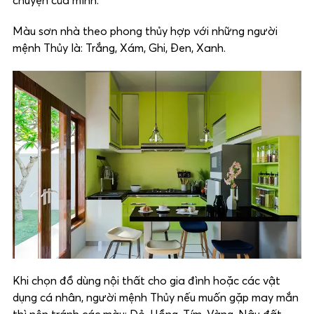
chuyện của mình.
Màu sơn nhà theo phong thủy hợp với những người
mệnh Thủy là: Trắng, Xám, Ghi, Đen, Xanh.
Khi chọn đồ dùng nội thất cho gia đình hoặc các vật
dụng cá nhân, người mệnh Thủy nếu muốn gặp may mắn