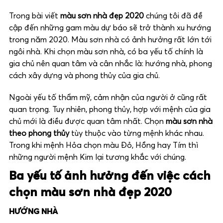
Trong bài viết
màu sơn nhà đẹp 2020
chúng tôi đã đề
cập đến những gam màu dự báo sẽ trở thành xu hướng
trong năm 2020. Màu sơn nhà có ảnh hưởng rất lớn tới
ngôi nhà. Khi chọn màu sơn nhà, có ba yếu tố chính là
gia chủ nên quan tâm và cân nhắc là: hướng nhà, phong
cách xây dựng và phong thủy của gia chủ.
Ngoài yếu tố thẩm mỹ, cảm nhận của người ở cũng rất
quan trọng. Tuy nhiên, phong thủy, hợp với mệnh của gia
chủ mới là điều được quan tâm nhất. Chọn
màu sơn nhà
theo phong thủy
tùy thuộc vào từng mệnh khác nhau.
Trong khi mệnh Hỏa chọn màu Đỏ, Hồng hay Tím thì
những người mệnh Kim lại tương khắc với chúng.
Ba yếu tố ảnh hưởng đến việc cách
chọn màu sơn nhà đẹp 2020
HƯỚNG NHÀ