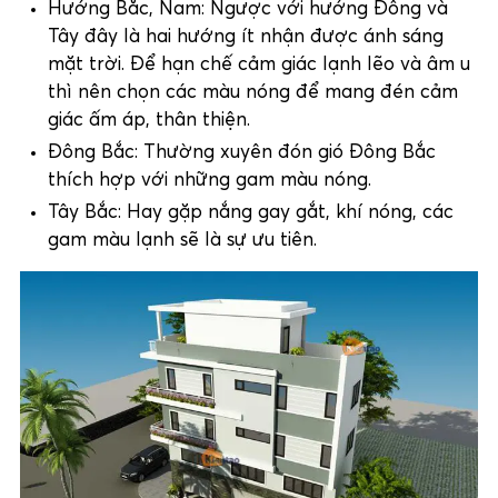
Hướng Bắc, Nam: Ngược với hướng Đông và
Tây đây là hai hướng ít nhận được ánh sáng
mặt trời. Để hạn chế cảm giác lạnh lẽo và âm u
thì nên chọn các màu nóng để mang đén cảm
giác ấm áp, thân thiện.
Đông Bắc: Thường xuyên đón gió Đông Bắc
thích hợp với những gam màu nóng.
Tây Bắc: Hay gặp nắng gay gắt, khí nóng, các
gam màu lạnh sẽ là sự ưu tiên.