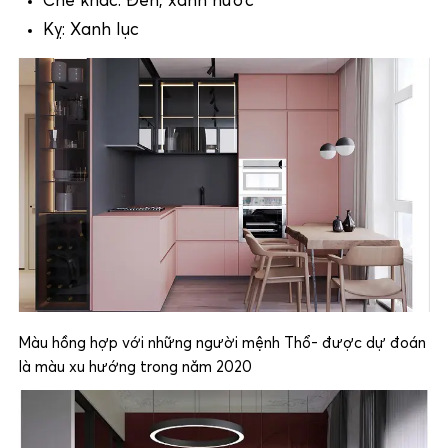
Chế khắc: Đen, xanh nước
Kỵ: Xanh lục
Màu hồng hợp với những người mệnh Thổ- được dự đoán
là màu xu hướng trong năm 2020