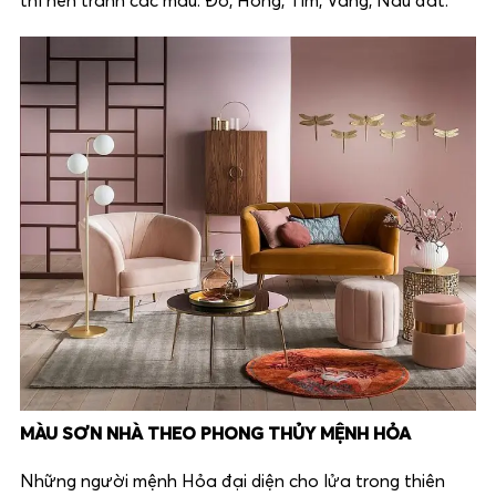
thì nên tránh các màu: Đỏ, Hồng, Tím, Vàng, Nâu đất.
MÀU SƠN NHÀ THEO PHONG THỦY MỆNH HỎA
Những người mệnh Hỏa đại diện cho lửa trong thiên