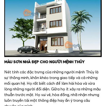
MÀU SƠN NHÀ ĐẸP CHO NGƯỜI MỆNH THỦY
Nét tính các đặc trưng của những người mệnh Thủy là
sự thông minh, khôn khéo trong giao tiếp và cả những
mối quan hệ. Họ rất biết cách để làm hài hòa và vừa
lòng những người đối diện. Giữa họ ít xảy ra những mâu
thuẫn trước mặt. Họ vui vẻ, hòa đồng, nhã nhặn nhưng
luôn truyền tải một thông điệp hay ẩn ý trong câu