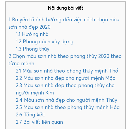
Nội dung bài viết
1
Ba yếu tố ảnh hưởng đến việc cách chọn màu
sơn nhà đẹp 2020
1.1
Hướng nhà
1.2
Phong cách xây dựng
1.3
Phong thủy
2
Chọn màu sơn nhà theo phong thủy 2020 theo
từng mệnh
2.1
Màu sơn nhà theo phong thủy mệnh Thổ
2.2
Màu sơn nhà đẹp cho người mệnh Mộc
2.3
Màu sơn nhà đẹp theo phong thủy cho
người mệnh Kim
2.4
Màu sơn nhà đẹp cho người mệnh Thủy
2.5
Màu sơn nhà theo phong thủy mệnh Hỏa
2.6
Tổng kết:
2.7
Bài viết liên quan