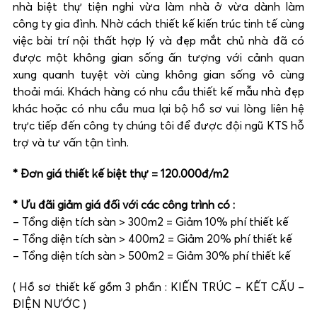
nhà biệt thự tiện nghi vừa làm nhà ở vừa dành làm
công ty gia đình. Nhờ cách thiết kế kiến trúc tinh tế cùng
việc bài trí nội thất hợp lý và đẹp mắt chủ nhà đã có
được một không gian sống ấn tượng với cảnh quan
xung quanh tuyệt vời cùng không gian sống vô cùng
thoải mái. Khách hàng có nhu cầu thiết kế mẫu nhà đẹp
khác hoặc có nhu cầu mua lại bộ hồ sơ vui lòng liên hệ
trực tiếp đến công ty chúng tôi để được đội ngũ KTS hỗ
trợ và tư vấn tận tình.
* Đơn giá thiết kế biệt thự = 120.000đ/m2
* Ưu đãi giảm giá đối với các công trình có :
– Tổng diện tích sàn > 300m2 = Giảm 10% phí thiết kế
– Tổng diện tích sàn > 400m2 = Giảm 20% phí thiết kế
– Tổng diện tích sàn > 500m2 = Giảm 30% phí thiết kế
( Hồ sơ thiết kế gồm 3 phần : KIẾN TRÚC – KẾT CẤU –
ĐIỆN NƯỚC )