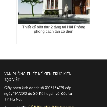
Thiết kế biệt thự 2 tầng tại Hải Phòng
phong cách tân cổ điển
VĂN PHÒNG THIẾT KẾ KIẾN TRÚC KIẾN
TẠO VIỆT
Giấy phép kinh doanh số 0105764179 cấp
ngày 11/1/2012 do Sở Kế hoạch và Đầu tư
TP Hà Nội.