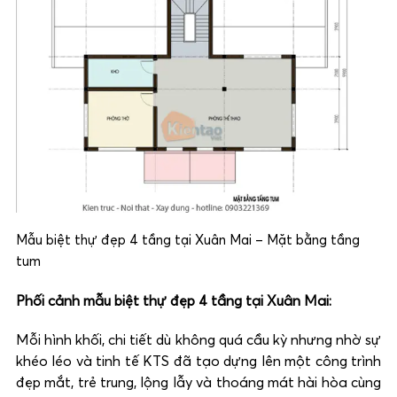
Mẫu biệt thự đẹp 4 tầng tại Xuân Mai – Mặt bằng tầng
tum
Phối cảnh mẫu biệt thự đẹp 4 tầng tại Xuân Mai:
Mỗi hình khối, chi tiết dù không quá cầu kỳ nhưng nhờ sự
khéo léo và tinh tế KTS đã tạo dựng lên một công trình
đẹp mắt, trẻ trung, lộng lẫy và thoáng mát hài hòa cùng