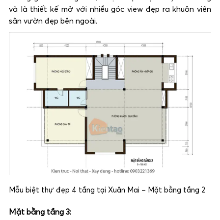
và là thiết kế mở với nhiều góc view đẹp ra khuôn viên
sân vườn đẹp bên ngoài.
Mẫu biệt thự đẹp 4 tầng tại Xuân Mai – Mặt bằng tầng 2
Mặt bằng tầng 3: