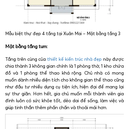
Mẫu biệt thự đẹp 4 tầng tại Xuân Mai – Mặt bằng tầng 3
Mặt bằng tầng tum:
Tầng trên cùng của
thiết kế kiến trúc nhà đẹp
này được
chia thành 3 không gian chính là 1 phòng thờ, 1 kho chứa
đồ và 1 phòng thể thao khá rộng. Chủ nhà có mong
muốn dành nhiều diện tích cho không gian thể thao cũng
như đầu tư nhiều dụng cụ tiện ích, hiện đại để mang lại
sự thư giãn. Hơn hết, gia chủ muốn mỗi thành viên gia
đình luôn có sức khỏe tốt, dẻo dai để sống, làm việc và
giúp tinh thần thêm phấn chấn và thoải mái hơn.