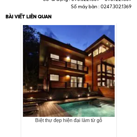
Số máy bàn : 0247.302.1369
BÀI VIẾT LIÊN QUAN
Biệt thự đẹp hiện đại làm từ gỗ