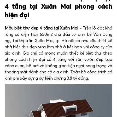
4 tầng tại Xuân Mai phong cách
hiện đại
Mẫu biệt thự đẹp 4 tầng tại Xuân Mai
– Trên lô đất khá
rộng có diện tích 650m2 chủ đầu tư anh Lê Văn Dũng
ngụ tại thị trấn Xuân Mai, tp. Hà nội có nhu cầu thiết kế
nhà biệt thự đẹp vừa làm nhà ở kết hợp với công ty của
gia đình. Gia chủ có mong muốn thiết kế biệt thự theo
phong cách hiện đại có 4 tầng với sân vườn đẹp tạo
cảnh quan, bể bơi và không gian tiện nghi, sang trọng và
thoáng mát dành cho cả gia đình. Toàn bộ công trình có
kinh phí xây dựng dự kiến chừng 3,8 tỷ đồng.