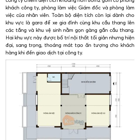
công ty chiếm diện tích khoảng hơn 80m2 gồm có phòng
khách công ty, phòng làm việc Giám đốc và phòng làm
việc của nhân viên. Toàn bộ diện tích còn lại dành cho
khu vực là gara để xe gia đình cùng khu cầu thang lên
các tầng và khu vệ sinh nằm gọn gàng gần cầu thang.
Hai khu vực này được bố trí nội thất tối giản nhưng hiện
đại, sang trọng, thoáng mát tạo ấn tượng cho khách
hàng khi đến giao dịch tại công ty.