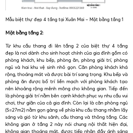
Mẫu biệt thự đẹp 4 tầng tại Xuân Mai – Mặt bằng tầng 1
Mặt bằng tầng 2:
Từ khu cầu thang đi lên tầng 2 của
biệt thự 4 tầng
đẹp là nơi dành cho sinh hoạt chính của gia đình gồm có
phòng khách, khu bếp, phòng ăn, phòng giải trí, phòng
ngủ và hai khu vệ sinh nhỏ gọn. Căn phòng khách khá
rộng, thoáng mát và được bài trí sang trọng. Khu bếp và
phòng ăn được bố trí liền mạch với phòng khách tạo
nên khoảng rộng mênh mông cho không gian. Tiếp đến
là phòng giải trí nằm bên cạnh khách phục vụ nhu cầu vui
chơi, thư giãn của cả gia đình. Còn lại là căn phòng ngủ
(S=27m2) nằm gọn gàng về phía khu cầu thang nhằm lấy
sáng và gió từ khu sảnh, cầu thang và thông tầng. Các
không gian ở tầng 2 này nói chung nội thất hiện đại,
không gian thoáng mát, được tiếp nhận đầy ánh sáng