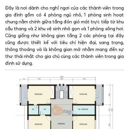
Đây là nơi dành cho nghỉ ngơi của các thành viên trong
gia đình gồm có 4 phòng ngủ nhỏ, 1 phòng sinh hoạt
chung nằm chính giữa tầng đón gió mát trực tiếp từ khu
cầu thang và 2 khu vệ sinh nhỏ gọn và 1 phòng xông hơi.
Cũng giống như không gian tầng 2 các phòng tại đây
cũng được thiết kế với tiêu chí hiện đại, sang trọng,
thông thoáng và là không gian mở nhằm mang đến sự
thư thái nhất cho gia chủ cùng các thành viên trong gia
đình sử dụng.