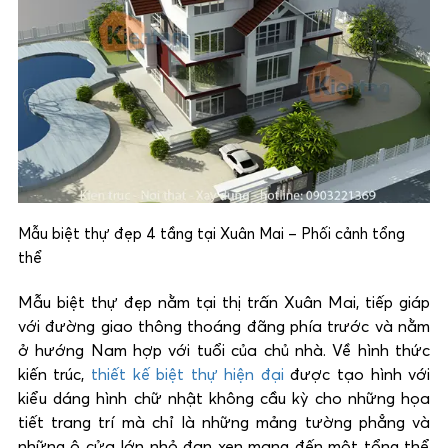
Mẫu biệt thự đẹp 4 tầng tại Xuân Mai – Phối cảnh tổng
thể
Mẫu biệt thự đẹp nằm tại thị trấn Xuân Mai, tiếp giáp
với đường giao thông thoáng đãng phía trước và nằm
ở hướng Nam hợp với tuổi của chủ nhà. Về hình thức
kiến trúc,
thiết kế biệt thự hiện đại
được tạo hình với
kiểu dáng hình chữ nhật không cầu kỳ cho những họa
tiết trang trí mà chỉ là những mảng tường phẳng và
những ô cửa lớn nhỏ đan xen mang đến một tổng thể