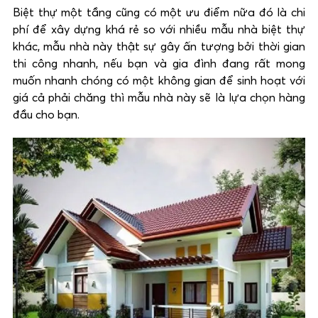
Biệt thự một tầng cũng có một ưu điểm nữa đó là chi
phí để xây dựng khá rẻ so với nhiều mẫu nhà biệt thự
khác, mẫu nhà này thật sự gây ấn tượng bởi thời gian
thi công nhanh, nếu bạn và gia đình đang rất mong
muốn nhanh chóng có một không gian để sinh hoạt với
giá cả phải chăng thì mẫu nhà này sẽ là lựa chọn hàng
đầu cho bạn.