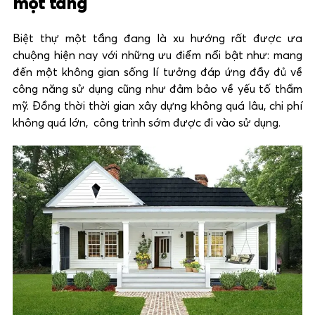
một tầng
Biệt thự một tầng đang là xu hướng rất được ưa
chuộng hiện nay với những ưu điểm nổi bật như: mang
đến một không gian sống lí tưởng đáp ứng đầy đủ về
công năng sử dụng cũng như đảm bảo về yếu tố thẩm
mỹ. Đồng thời thời gian xây dựng không quá lâu, chi phí
không quá lớn, công trình sớm được đi vào sử dụng.