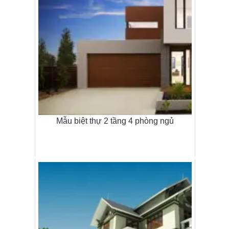
Mẫu biệt thự 2 tầng 4 phòng ngủ