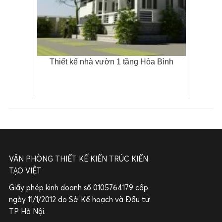
Thiết kế nhà vườn 1 tầng Hòa Bình
VĂN PHÒNG THIẾT KẾ KIẾN TRÚC KIẾN
TẠO VIỆT
Giấy phép kinh doanh số 0105764179 cấp
ngày 11/1/2012 do Sở Kế hoạch và Đầu tư
TP Hà Nội.