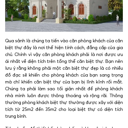
Qua sảnh là chúng ta tiến vào căn phòng khách của căn
biệt thự đây là nơi thể hiện tính cách, đẳng cấp của gia
chủ. Chính vì vậy căn phòng khách phải là nơi được ưu
ái nhất về diện tích trên tổng thể căn biệt thự. Bạn nên
lưu ý rằng không phải một căn biệt thự đẹp là có nhiều
đồ đạc sẽ khiến cho phòng khách của bạn sang trọng
mà chỉ khiến căn biệt thự của bạn bị lỉnh kỉnh rối mắt.
Chúng ta phải làm sao tối giản nhất để phòng khách
nhà mình luôn được thông thoáng và rộng rãi. Thông
thường phòng khách biệt thự thường được xây với diện
tích từ 25m2 đến 35m2 cho loại biệt thự có diện tích
trung bình.