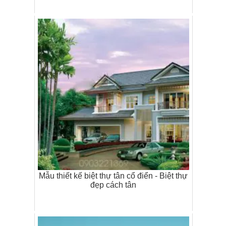
Mẫu thiết kế biệt thự tân cổ điển - Biệt thự
đẹp cách tân