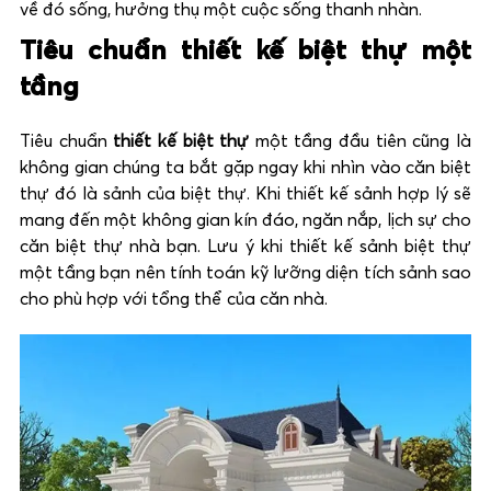
về đó sống, hưởng thụ một cuộc sống thanh nhàn.
Tiêu chuẩn thiết kế biệt thự một
tầng
Tiêu chuẩn
thiết kế biệt thự
một tầng đầu tiên cũng là
không gian chúng ta bắt gặp ngay khi nhìn vào căn biệt
thự đó là sảnh của biệt thự. Khi thiết kế sảnh hợp lý sẽ
mang đến một không gian kín đáo, ngăn nắp, lịch sự cho
căn biệt thự nhà bạn. Lưu ý khi thiết kế sảnh biệt thự
một tầng bạn nên tính toán kỹ lưỡng diện tích sảnh sao
cho phù hợp với tổng thể của căn nhà.