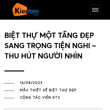
BIỆT THỰ MỘT TẦNG ĐẸP
SANG TRỌNG TIỆN NGHI –
THU HÚT NGƯỜI NHÌN
16/08/2023
MẪU THIẾT KẾ BIỆT THỰ ĐẸP
CỘNG TÁC VIÊN KTV