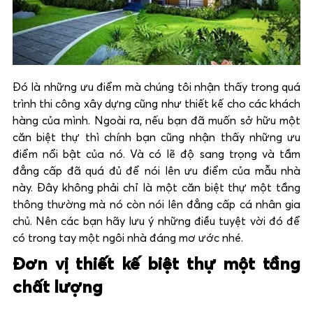
Đó là những ưu điểm mà chúng tôi nhận thấy trong quá
trình thi công xây dựng cũng như thiết kế cho các khách
hàng của mình. Ngoài ra, nếu bạn đã muốn sở hữu một
căn biệt thự thì chính bạn cũng nhận thấy những ưu
điểm nổi bật của nó. Và có lẽ độ sang trọng và tầm
đẳng cấp đã quá đủ để nói lên ưu điểm của mẫu nhà
này. Đây không phải chỉ là một căn biệt thự một tầng
thông thường mà nó còn nói lên đẳng cấp cá nhân gia
chủ. Nên các bạn hãy lưu ý những điều tuyệt vời đó để
có trong tay một ngôi nhà đáng mơ ước nhé.
Đơn vị thiết kế biệt thự một tầng
chất lượng