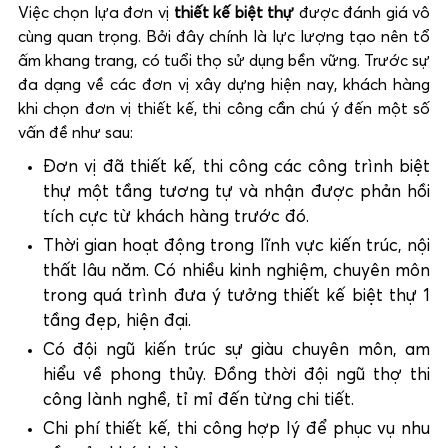
Việc chọn lựa đơn vị
thiết kế biệt thự
được đánh giá vô
cùng quan trọng. Bởi đây chính là lực lượng tạo nên tổ
ấm khang trang, có tuổi thọ sử dụng bền vững. Trước sự
đa dạng về các đơn vị xây dựng hiện nay, khách hàng
khi chọn đơn vị thiết kế, thi công cần chú ý đến một số
vấn đề như sau:
Đơn vị đã thiết kế, thi công các công trình biệt
thự một tầng tương tự và nhận được phản hồi
tích cực từ khách hàng trước đó.
Thời gian hoạt động trong lĩnh vực kiến trúc, nội
thất lâu năm. Có nhiều kinh nghiệm, chuyên môn
trong quá trình đưa ý tưởng thiết kế biệt thự 1
tầng đẹp, hiện đại.
Có đội ngũ kiến trúc sự giàu chuyên môn, am
hiểu về phong thủy. Đồng thời đội ngũ thợ thi
công lành nghề, tỉ mỉ đến từng chi tiết.
Chi phí thiết kế, thi công hợp lý để phục vụ nhu