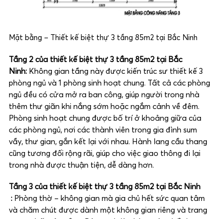
Mặt bằng – Thiết kế biệt thự 3 tầng 85m2 tại Bắc Ninh
Tầng 2 của thiết kế biệt thự 3 tầng 85m2 tại Bắc
Ninh:
Không gian tầng này được kiến trúc sư thiết kế 3
phòng ngủ và 1 phòng sinh hoạt chung. Tất cả các phòng
ngủ đều có cửa mở ra ban công, giúp người trong nhà
thêm thư giãn khi nắng sớm hoặc ngắm cảnh về đêm.
Phòng sinh hoạt chung được bố trí ở khoảng giữa của
các phòng ngủ, nơi các thành viên trong gia đình sum
vầy, thư gian, gắn kết lại với nhau. Hành lang cầu thang
cũng tương đối rộng rãi, giúp cho việc giao thông đi lại
trong nhà được thuận tiện, dễ dàng hơn.
Tầng 3 của thiết kế biệt thự 3 tầng 85m2 tại Bắc Ninh
:
Phòng thờ – không gian mà gia chủ hết sức quan tâm
và chăm chút được dành một không gian riêng và trang