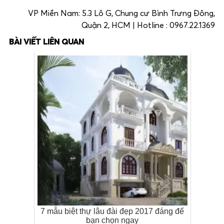
VP Miền Nam: 5.3 Lô G, Chung cư Bình Trưng Đông,
Quận 2, HCM | Hotline : 0967.22.1369
BÀI VIẾT LIÊN QUAN
7 mẫu biệt thự lâu đài đẹp 2017 đáng để
bạn chọn ngay