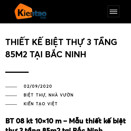
THIẾT KẾ BIỆT THỰ 3 TẦNG
85M2 TẠI BẮC NINH
02/09/2020
BIỆT THỰ, NHÀ VƯỜN
KIẾN TẠO VIỆT
BT 08 kt 10×10 m – Mẫu thiết kế biệt