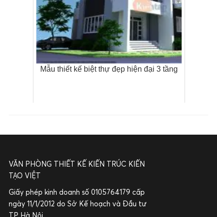
Mẫu thiết kế biệt thự đẹp hiện đại 3 tầng
VĂN PHÒNG THIẾT KẾ KIẾN TRÚC KIẾN
TẠO VIỆT
Giấy phép kinh doanh số 0105764179 cấp
ngày 11/1/2012 do Sở Kế hoạch và Đầu tư
TP Hà Nội.