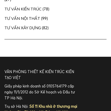
TƯ VẤN KIẾN TRÚC
(78)
TƯ VẤN NỘI THẤT
(99)
TƯ VẤN XÂY DỰNG
(82)
VĂN PHÒNG THIẾT KẾ KIẾN TRÚC KIẾN
TẠO VIỆT
Giấy phép kinh doanh số 0105764179 cấp
ngày 11/1/2012 do Sở Kế hoạch và Đầu tư
TP Hà Nội.
Trụ sở Hà Nội :
Số 11 Khu nhà ở thương mại