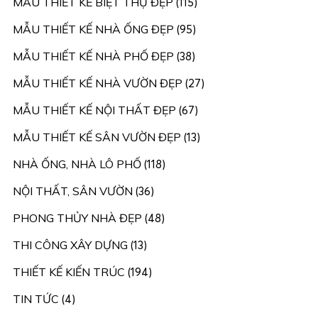
MẪU THIẾT KẾ BIỆT THỰ ĐẸP
(115)
MẪU THIẾT KẾ NHÀ ỐNG ĐẸP
(95)
MẪU THIẾT KẾ NHÀ PHỐ ĐẸP
(38)
MẪU THIẾT KẾ NHÀ VƯỜN ĐẸP
(27)
MẪU THIẾT KẾ NỘI THẤT ĐẸP
(67)
MẪU THIẾT KẾ SÂN VƯỜN ĐẸP
(13)
NHÀ ỐNG, NHÀ LÔ PHỐ
(118)
NỘI THẤT, SÂN VƯỜN
(36)
PHONG THỦY NHÀ ĐẸP
(48)
THI CÔNG XÂY DỰNG
(13)
THIẾT KẾ KIẾN TRÚC
(194)
TIN TỨC
(4)