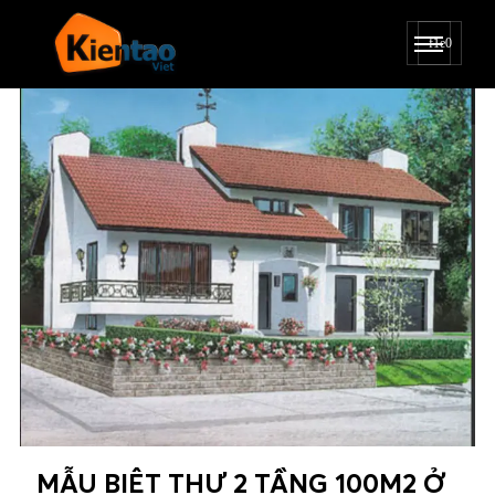
MẪU BIỆT THỰ 2 TẦNG 100M2 Ở