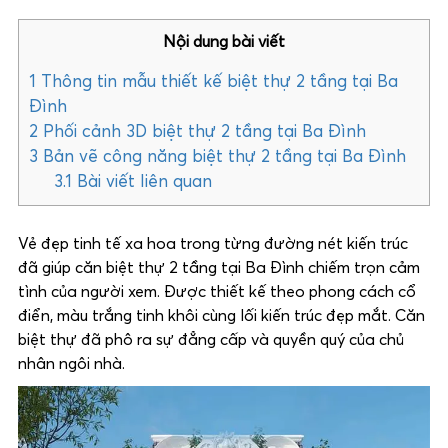
Nội dung bài viết
1
Thông tin mẫu thiết kế biệt thự 2 tầng tại Ba
Đình
2
Phối cảnh 3D biệt thự 2 tầng tại Ba Đình
3
Bản vẽ công năng biệt thự 2 tầng tại Ba Đình
3.1
Bài viết liên quan
Vẻ đẹp tinh tế xa hoa trong từng đường nét kiến trúc
đã giúp căn biệt thự 2 tầng tại Ba Đình chiếm trọn cảm
tình của người xem. Được thiết kế theo phong cách cổ
điển, màu trắng tinh khôi cùng lối kiến trúc đẹp mắt. Căn
biệt thự đã phô ra sự đẳng cấp và quyền quý của chủ
nhân ngôi nhà.