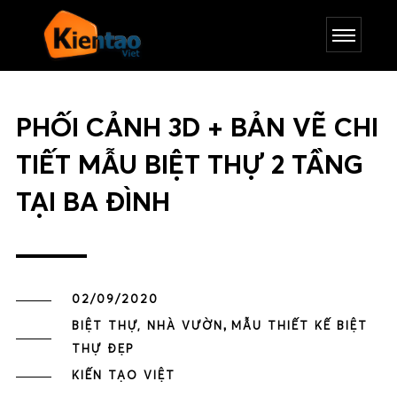
PHỐI CẢNH 3D + BẢN VẼ CHI
TIẾT MẪU BIỆT THỰ 2 TẦNG
TẠI BA ĐÌNH
02/09/2020
,
BIỆT THỰ, NHÀ VƯỜN
MẪU THIẾT KẾ BIỆT
THỰ ĐẸP
KIẾN TẠO VIỆT