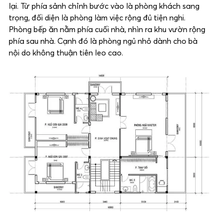
lại. Từ phía sảnh chỉnh bước vào là phòng khách sang
trọng, đối diện là phòng làm việc rộng đủ tiện nghi.
Phòng bếp ăn nằm phía cuối nhà, nhìn ra khu vườn rộng
phía sau nhà. Cạnh đó là phòng ngủ nhỏ dành cho bà
nội do không thuận tiên leo cao.