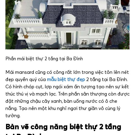
Phần mái biệt thự 2 tầng tại Ba Đình
Mái mansard cũng có công rất lớn trong việc tôn lên nét
đẹp quyền quý của
mẫu biệt thự đẹp
2 tầng tại Ba Đình.
Có hình chóp cụt, lợp ngói xám ấn tượng tạo nên sự kết
thúc thú vị và mạch lạc. Trên phần sân thượng còn được
đặt những chậu cây xanh, bàn uống nước có ô che
nắng. Tạo nên một khu nghỉ ngơi thư giãn vô cùng lý
tưởng.
Bản vẽ công năng biệt thự 2 tầng