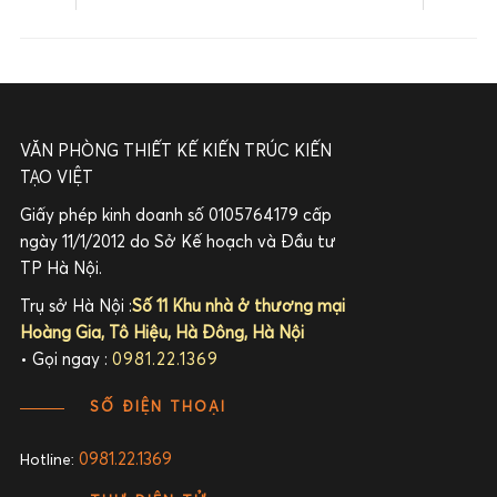
VĂN PHÒNG THIẾT KẾ KIẾN TRÚC KIẾN
TẠO VIỆT
Giấy phép kinh doanh số 0105764179 cấp
ngày 11/1/2012 do Sở Kế hoạch và Đầu tư
TP Hà Nội.
Trụ sở Hà Nội :
Số 11 Khu nhà ở thương mại
Hoàng Gia, Tô Hiệu, Hà Đông, Hà Nội
• Gọi ngay :
0981.22.1369
SỐ ĐIỆN THOẠI
0981.22.1369
Hotline: