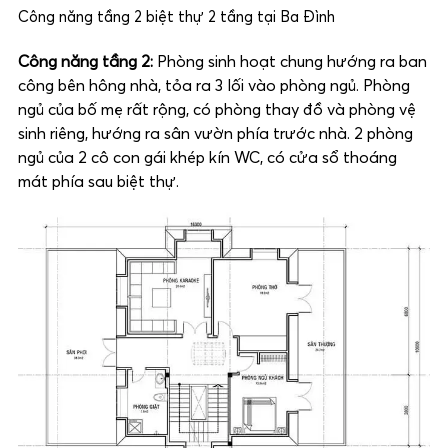
Công năng tầng 2 biệt thự 2 tầng tại Ba Đình
Công năng tầng 2:
Phòng sinh hoạt chung hướng ra ban
công bên hông nhà, tỏa ra 3 lối vào phòng ngủ. Phòng
ngủ của bố mẹ rất rộng, có phòng thay đồ và phòng vệ
sinh riêng, hướng ra sân vườn phía trước nhà. 2 phòng
ngủ của 2 cô con gái khép kín WC, có cửa sổ thoáng
mát phía sau biệt thự.