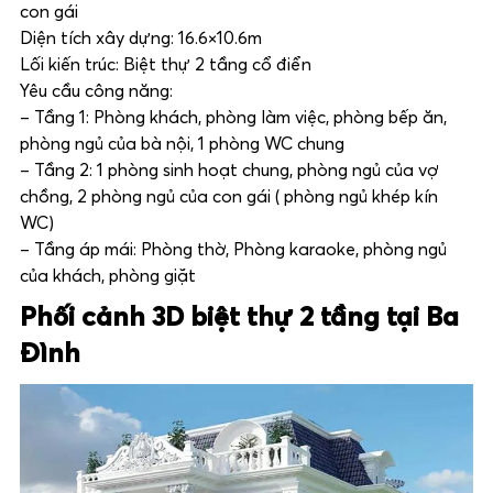
con gái
Diện tích xây dựng: 16.6×10.6m
Lối kiến trúc: Biệt thự 2 tầng cổ điển
Yêu cầu công năng:
– Tầng 1: Phòng khách, phòng làm việc, phòng bếp ăn,
phòng ngủ của bà nội, 1 phòng WC chung
– Tầng 2: 1 phòng sinh hoạt chung, phòng ngủ của vợ
chồng, 2 phòng ngủ của con gái ( phòng ngủ khép kín
WC)
– Tầng áp mái: Phòng thờ, Phòng karaoke, phòng ngủ
của khách, phòng giặt
Phối cảnh 3D biệt thự 2 tầng tại Ba
Đình