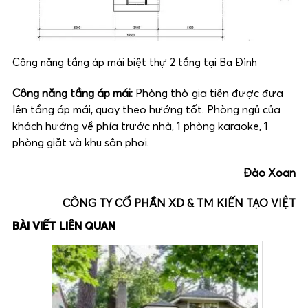
Công năng tầng áp mái biệt thự 2 tầng tại Ba Đình
Công năng tầng áp mái:
Phòng thờ gia tiên được đưa
lên tầng áp mái, quay theo hướng tốt. Phòng ngủ của
khách hướng về phía trước nhà, 1 phòng karaoke, 1
phòng giặt và khu sân phơi.
Đào Xoan
CÔNG TY CỔ PHẦN XD & TM KIẾN TẠO VIỆT
BÀI VIẾT LIÊN QUAN