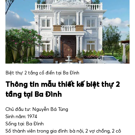
Biệt thự 2 tầng cổ điển tại Ba Đình
Thông tin mẫu thiết kế biệt thự 2
tầng tại Ba Đình
Chủ đầu tư: Nguyễn Bá Tùng
Sinh năm: 1974
Sống tại: Ba Đình
Số thành viên trong gia đình: bà nội, 2 vợ chồng, 2 cô