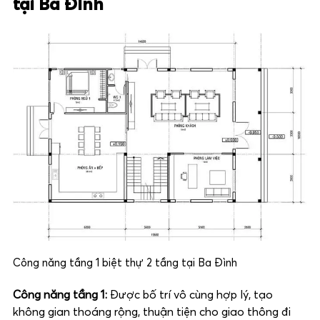
tại Ba Đình
Công năng tầng 1 biệt thự 2 tầng tại Ba Đình
Công năng tầng 1:
Được bố trí vô cùng hợp lý, tạo
không gian thoáng rộng, thuận tiện cho giao thông đi