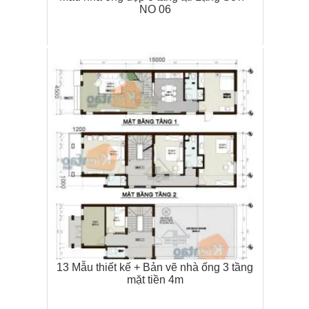
NO 06
13 Mẫu thiết kế + Bản vẽ nhà ống 3 tầng
mặt tiền 4m