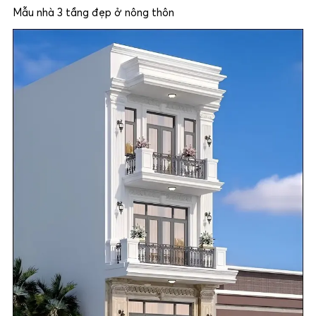
Mẫu nhà 3 tầng đẹp ở nông thôn