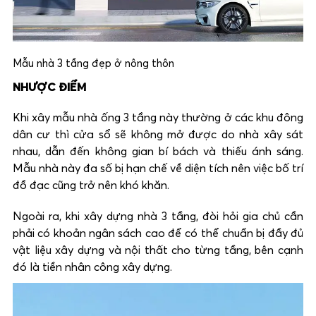
Mẫu nhà 3 tầng đẹp ở nông thôn
NHƯỢC ĐIỂM
Khi xây mẫu nhà ống 3 tầng này thường ở các khu đông
dân cư thì cửa sổ sẽ không mở được do nhà xây sát
nhau, dẫn đến không gian bí bách và thiếu ánh sáng.
Mẫu nhà này đa số bị hạn chế về diện tích nên việc bố trí
đồ đạc cũng trở nên khó khăn.
Ngoài ra, khi xây dựng nhà 3 tầng, đòi hỏi gia chủ cần
phải có khoản ngân sách cao để có thể chuẩn bị đầy đủ
vật liệu xây dựng và nội thất cho từng tầng, bên cạnh
đó là tiền nhân công xây dựng.