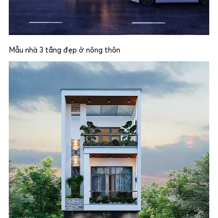
Mẫu nhà 3 tầng đẹp ở nông thôn