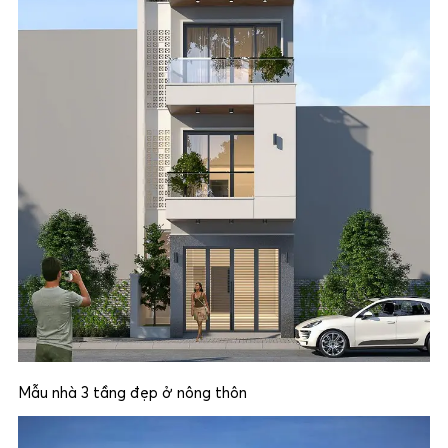
Mẫu nhà 3 tầng đẹp ở nông thôn