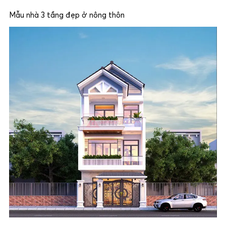
Mẫu nhà 3 tầng đẹp ở nông thôn