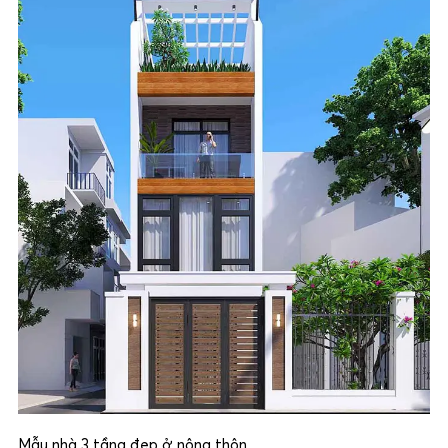
Mẫu nhà 3 tầng đẹp ở nông thôn