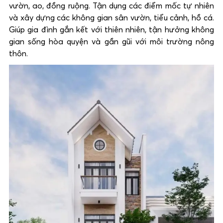
vườn, ao, đồng ruộng. Tận dụng các điểm mốc tự nhiên
và xây dựng các không gian sân vườn, tiểu cảnh, hồ cá.
Giúp gia đình gắn kết với thiên nhiên, tận hưởng không
gian sống hòa quyện và gần gũi với môi trường nông
thôn.