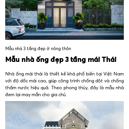
Mẫu nhà 3 tầng đẹp ở nông thôn
Mẫu nhà ống đẹp 3 tầng mái Thái
Nhà ống mái thái là thiết kế khá phổ biến tại Việt Nam
với độ dốc mái cao, giúp công trình chống dột và chống
thấm nước hiệu quả. Theo phong thủy, đây là mẫu nhà
đem lại may mắn cho gia chủ.