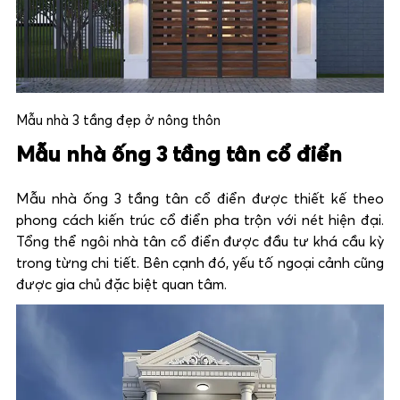
Mẫu nhà 3 tầng đẹp ở nông thôn
Mẫu nhà ống 3 tầng tân cổ điển
Mẫu nhà ống 3 tầng tân cổ điển được thiết kế theo
phong cách kiến trúc cổ điển pha trộn với nét hiện đại.
Tổng thể ngôi nhà tân cổ điển được đầu tư khá cầu kỳ
trong từng chi tiết. Bên cạnh đó, yếu tố ngoại cảnh cũng
được gia chủ đặc biệt quan tâm.