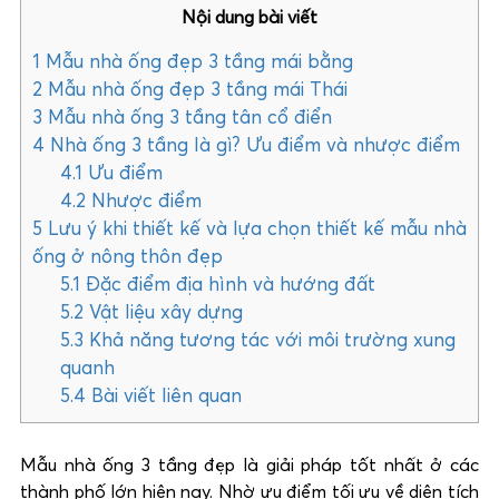
Nội dung bài viết
1
Mẫu nhà ống đẹp 3 tầng mái bằng
2
Mẫu nhà ống đẹp 3 tầng mái Thái
3
Mẫu nhà ống 3 tầng tân cổ điển
4
Nhà ống 3 tầng là gì? Ưu điểm và nhược điểm
4.1
Ưu điểm
4.2
Nhược điểm
5
Lưu ý khi thiết kế và lựa chọn thiết kế mẫu nhà
ống ở nông thôn đẹp
5.1
Đặc điểm địa hình và hướng đất
5.2
Vật liệu xây dựng
5.3
Khả năng tương tác với môi trường xung
quanh
5.4
Bài viết liên quan
Mẫu nhà ống 3 tầng đẹp là giải pháp tốt nhất ở các
thành phố lớn hiện nay. Nhờ ưu điểm tối ưu về diện tích