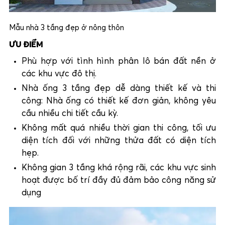
Mẫu nhà 3 tầng đẹp ở nông thôn
ƯU ĐIỂM
Phù hợp với tình hình phân lô bán đất nền ở
các khu vực đô thị.
Nhà ống 3 tầng đẹp dễ dàng thiết kế và thi
công: Nhà ống có thiết kế đơn giản, không yêu
cầu nhiều chi tiết cầu kỳ.
Không mất quá nhiều thời gian thi công, tối ưu
diện tích đối với những thửa đất có diện tích
hẹp.
Không gian 3 tầng khá rộng rãi, các khu vực sinh
hoạt được bố trí đầy đủ đảm bảo công năng sử
dụng