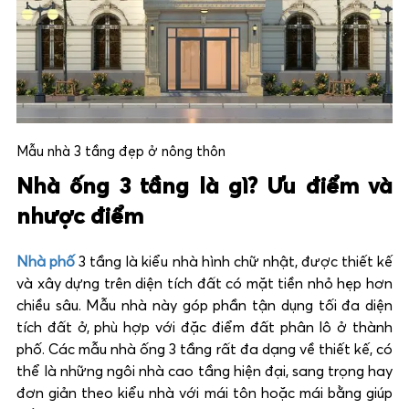
Mẫu nhà 3 tầng đẹp ở nông thôn
Nhà ống 3 tầng là gì? Ưu điểm và
nhược điểm
Nhà phố
3 tầng là kiểu nhà hình chữ nhật, được thiết kế
và xây dựng trên diện tích đất có mặt tiền nhỏ hẹp hơn
chiều sâu. Mẫu nhà này góp phần tận dụng tối đa diện
tích đất ở, phù hợp với đặc điểm đất phân lô ở thành
phố. Các mẫu nhà ống 3 tầng rất đa dạng về thiết kế, có
thể là những ngôi nhà cao tầng hiện đại, sang trọng hay
đơn giản theo kiểu nhà với mái tôn hoặc mái bằng giúp