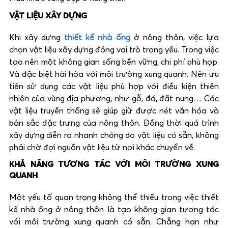
VẬT LIỆU XÂY DỰNG
Khi xây dựng
thiết kế nhà ống
ở nông thôn, việc lựa
chọn vật liệu xây dựng đóng vai trò trọng yếu. Trong việc
tạo nên một không gian sống bền vững, chi phí phù hợp.
Và đặc biệt hài hòa với môi trường xung quanh. Nên ưu
tiên sử dụng các vật liệu phù hợp với điều kiện thiên
nhiên của vùng địa phương, như gỗ, đá, đất nung… Các
vật liệu truyền thống sẽ giúp giữ được nét văn hóa và
bản sắc đặc trưng của nông thôn. Đồng thời quá trình
xây dựng diễn ra nhanh chóng do vật liệu có sẵn, không
phải chờ đợi nguồn vật liệu từ nơi khác chuyển về.
KHẢ NĂNG TƯƠNG TÁC VỚI MÔI TRƯỜNG XUNG
QUANH
Một yếu tố quan trọng không thể thiếu trong việc thiết
kế nhà ống ở nông thôn là tạo không gian tương tác
với môi trường xung quanh có sẵn. Chẳng hạn như