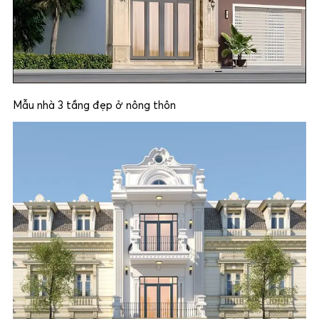
Mẫu nhà 3 tầng đẹp ở nông thôn