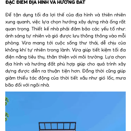
ĐẶC ĐIỂM ĐỊA HÌNH VÀ HƯỚNG ĐẤT
Để tận dụng tối đa lợi thế của địa hình và thiên nhiên
xung quanh, việc lựa chọn hướng xây dựng nhà ống rất
quan trọng. Thiết kế nhà phải đảm bảo các yếu tố như:
ánh sáng tự nhiên và gió được lưu thông thông vào mỗi
phòng. Vừa mang tới cuộc sống thư thái, dễ chịu của
không khí tự nhiên trong lành. Vừa giúp tiết kiệm tối đa
điện năng tiêu thụ, thân thiện với môi trường. Lựa chọn
địa hình và hướng đất phù hợp giúp cho quá trình xây
dựng được diễn ra thuận tiện hơn. Đồng thời cũng giúp
giảm thiểu tác động của thời tiết xấu như gió lốc, mưa
bão đối với ngôi nhà.