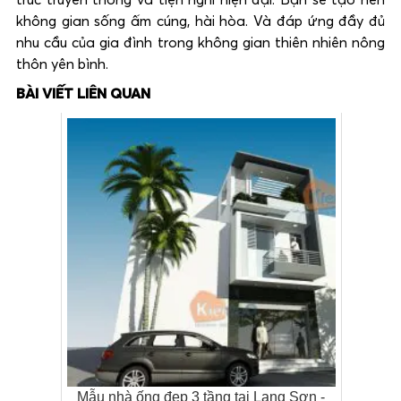
trúc truyền thống và tiện nghi hiện đại. Bạn sẽ tạo nên
không gian sống ấm cúng, hài hòa. Và đáp ứng đầy đủ
nhu cầu của gia đình trong không gian thiên nhiên nông
thôn yên bình.
BÀI VIẾT LIÊN QUAN
Mẫu nhà ống đẹp 3 tầng tại Lạng Sơn -