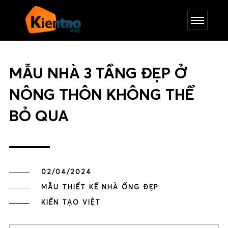
MẪU NHÀ 3 TẦNG ĐẸP Ở
NÔNG THÔN KHÔNG THỂ
BỎ QUA
02/04/2024
MẪU THIẾT KẾ NHÀ ỐNG ĐẸP
KIẾN TẠO VIỆT