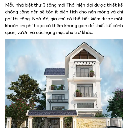
Mẫu nhà biệt thự 3 tầng mái Thái hiện đại được thiết kế
chồng tầng nên sẽ tốn ít diện tích cho nền móng và chi
phí thi công. Nhờ đó, gia chủ có thể tiết kiệm được một
khoản chi phí hoặc có thêm không gian để thiết kế cảnh
quan, vườn và các hạng mục phụ trợ khác.