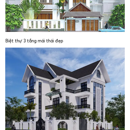
Biệt thự 3 tầng mái thái đẹp