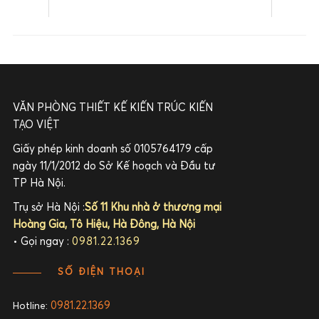
VĂN PHÒNG THIẾT KẾ KIẾN TRÚC KIẾN
TẠO VIỆT
Giấy phép kinh doanh số 0105764179 cấp
ngày 11/1/2012 do Sở Kế hoạch và Đầu tư
TP Hà Nội.
Trụ sở Hà Nội :
Số 11 Khu nhà ở thương mại
Hoàng Gia, Tô Hiệu, Hà Đông, Hà Nội
• Gọi ngay :
0981.22.1369
SỐ ĐIỆN THOẠI
0981.22.1369
Hotline: