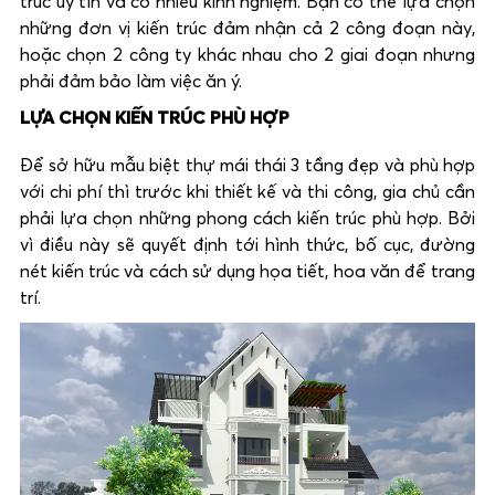
trúc uy tín và có nhiều kinh nghiệm. Bạn có thể lựa chọn
những đơn vị kiến trúc đảm nhận cả 2 công đoạn này,
hoặc chọn 2 công ty khác nhau cho 2 giai đoạn nhưng
phải đảm bảo làm việc ăn ý.
LỰA CHỌN KIẾN TRÚC PHÙ HỢP
Để sở hữu mẫu biệt thự mái thái 3 tầng đẹp và phù hợp
với chi phí thì trước khi thiết kế và thi công, gia chủ cần
phải lựa chọn những phong cách kiến trúc phù hợp. Bởi
vì điều này sẽ quyết định tới hình thức, bố cục, đường
nét kiến trúc và cách sử dụng họa tiết, hoa văn để trang
trí.