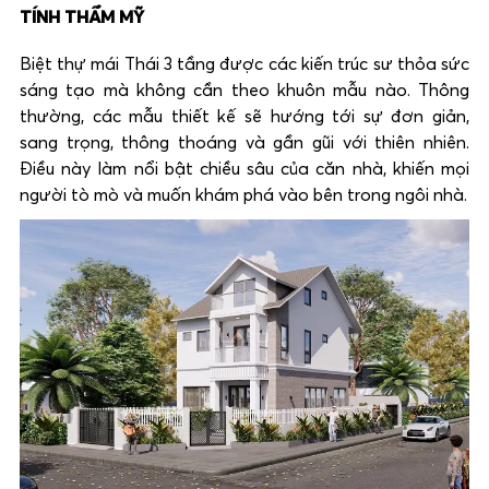
TÍNH THẨM MỸ
Biệt thự mái Thái 3 tầng được các kiến trúc sư thỏa sức
sáng tạo mà không cần theo khuôn mẫu nào. Thông
thường, các mẫu thiết kế sẽ hướng tới sự đơn giản,
sang trọng, thông thoáng và gần gũi với thiên nhiên.
Điều này làm nổi bật chiều sâu của căn nhà, khiến mọi
người tò mò và muốn khám phá vào bên trong ngôi nhà.