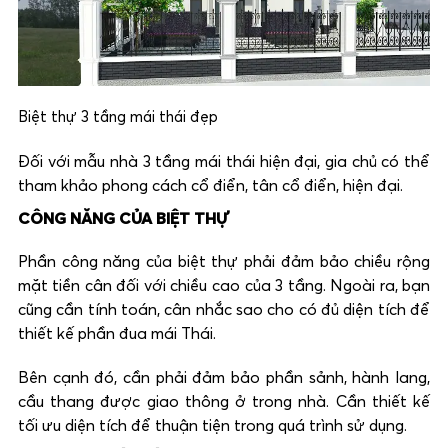
Biệt thự 3 tầng mái thái đẹp
Đối với mẫu nhà 3 tầng mái thái hiện đại, gia chủ có thể
tham khảo phong cách cổ điển, tân cổ điển, hiện đại.
CÔNG NĂNG CỦA BIỆT THỰ
Phần công năng của biệt thự phải đảm bảo chiều rộng
mặt tiền cân đối với chiều cao của 3 tầng. Ngoài ra, bạn
cũng cần tính toán, cân nhắc sao cho có đủ diện tích để
thiết kế phần đua mái Thái.
Bên cạnh đó, cần phải đảm bảo phần sảnh, hành lang,
cầu thang được giao thông ở trong nhà. Cần thiết kế
tối ưu diện tích để thuận tiện trong quá trình sử dụng.