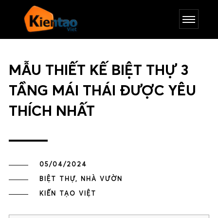
MẪU THIẾT KẾ BIỆT THỰ 3
TẦNG MÁI THÁI ĐƯỢC YÊU
THÍCH NHẤT
05/04/2024
BIỆT THỰ, NHÀ VƯỜN
KIẾN TẠO VIỆT