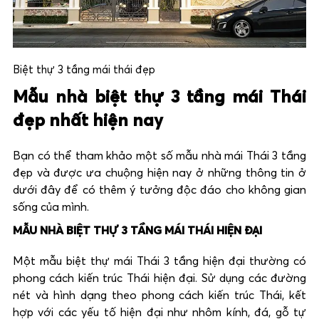
Biệt thự 3 tầng mái thái đẹp
Mẫu nhà biệt thự 3 tầng mái Thái
đẹp nhất hiện nay
Bạn có thể tham khảo một số mẫu nhà mái Thái 3 tầng
đẹp và được ưa chuộng hiện nay ở những thông tin ở
dưới đây để có thêm ý tưởng độc đáo cho không gian
sống của mình.
MẪU NHÀ BIỆT THỰ 3 TẦNG MÁI THÁI HIỆN ĐẠI
Một mẫu biệt thự mái Thái 3 tầng hiện đại thường có
phong cách kiến trúc Thái hiện đại. Sử dụng các đường
nét và hình dạng theo phong cách kiến trúc Thái, kết
hợp với các yếu tố hiện đại như nhôm kính, đá, gỗ tự