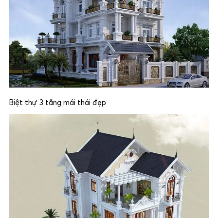
Biệt thự 3 tầng mái thái đẹp