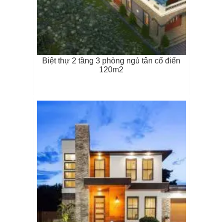
Biệt thự 2 tầng 3 phòng ngủ tân cổ điển
120m2