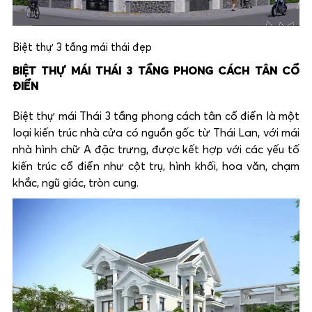
Biệt thự 3 tầng mái thái đẹp
BIỆT THỰ MÁI THÁI 3 TẦNG PHONG CÁCH TÂN CỔ
ĐIỂN
Biệt thự mái Thái 3 tầng phong cách tân cổ điển là một
loại kiến trúc nhà cửa có nguồn gốc từ Thái Lan, với mái
nhà hình chữ A đặc trưng, được kết hợp với các yếu tố
kiến trúc cổ điển như cột trụ, hình khối, hoa văn, chạm
khắc, ngũ giác, tròn cung.