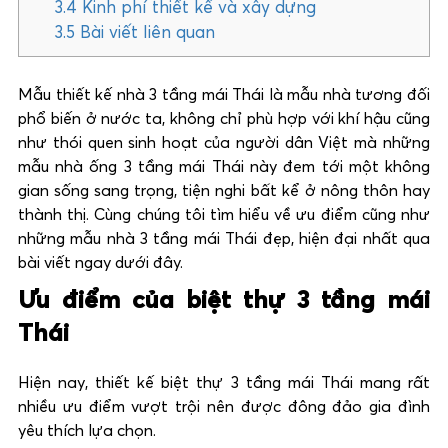
3.4
Kinh phí thiết kế và xây dựng
3.5
Bài viết liên quan
Mẫu thiết kế nhà 3 tầng mái Thái là mẫu nhà tương đối
phổ biến ở nước ta, không chỉ phù hợp với khí hậu cũng
như thói quen sinh hoạt của người dân Việt mà những
mẫu nhà ống 3 tầng mái Thái này đem tới một không
gian sống sang trọng, tiện nghi bất kể ở nông thôn hay
thành thị. Cùng chúng tôi tìm hiểu về ưu điểm cũng như
những mẫu nhà 3 tầng mái Thái đẹp, hiện đại nhất qua
bài viết ngay dưới đây.
Ưu điểm của biệt thự 3 tầng mái
Thái
Hiện nay, thiết kế biệt thự 3 tầng mái Thái mang rất
nhiều ưu điểm vượt trội nên được đông đảo gia đình
yêu thích lựa chọn.