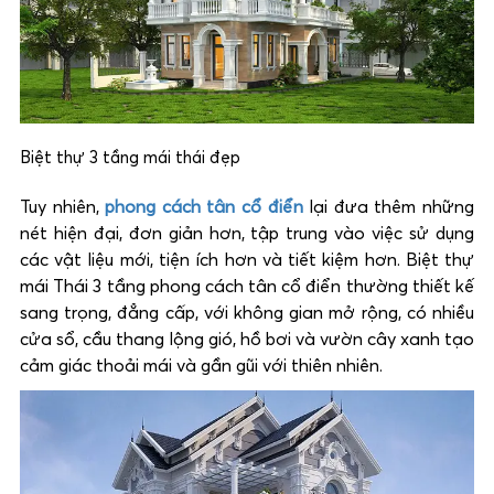
Biệt thự 3 tầng mái thái đẹp
Tuy nhiên,
phong cách tân cổ điển
lại đưa thêm những
nét hiện đại, đơn giản hơn, tập trung vào việc sử dụng
các vật liệu mới, tiện ích hơn và tiết kiệm hơn. Biệt thự
mái Thái 3 tầng phong cách tân cổ điển thường thiết kế
sang trọng, đẳng cấp, với không gian mở rộng, có nhiều
cửa sổ, cầu thang lộng gió, hồ bơi và vườn cây xanh tạo
cảm giác thoải mái và gần gũi với thiên nhiên.