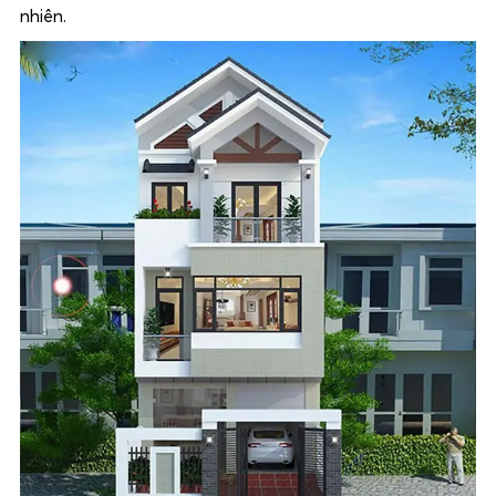
nhiên.