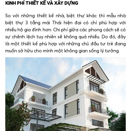
KINH PHÍ THIẾT KẾ VÀ XÂY DỰNG
So với những thiết kế nhà, biệt thự khác thì mẫu nhà
biệt thự 3 tầng mái Thái hiện đại có chí phù hợp với
nhiều hộ gia đình hơn. Chi phí giữa các phong cách sẽ có
sự chênh lệch tuy nhiên sẽ không quá nhiều. Do đó, đây
là một thiết kế phù hợp với những chủ đầu tư trẻ đang
muốn sở hữu cho mình một không gian sống lý tưởng.