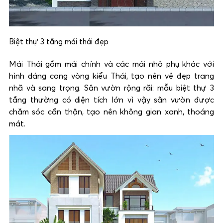
Biệt thự 3 tầng mái thái đẹp
Mái Thái gồm mái chính và các mái nhỏ phụ khác với
hình dáng cong vòng kiểu Thái, tạo nên vẻ đẹp trang
nhã và sang trọng. Sân vườn rộng rãi: mẫu biệt thự 3
tầng thường có diện tích lớn vì vậy sân vườn được
chăm sóc cẩn thận, tạo nên không gian xanh, thoáng
mát.