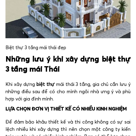
Biệt thự 3 tầng mái thái đẹp
Những lưu ý khi xây dựng biệt thự
3 tầng mái Thái
Khi xây dựng
biệt thự
mái thái 3 tầng, gia chủ cần lưu ý
những điều sau để có cho mình ngôi nhà ưng ý và phù
hợp với gia đình mình.
LỰA CHỌN ĐƠN VỊ THIẾT KẾ CÓ NHIỀU KINH NGHIỆM
Để đảm bảo khâu thiết kế và thi công không có sự sai
lệch nhiều khi xây dựng thì nên chọn một công ty kiến