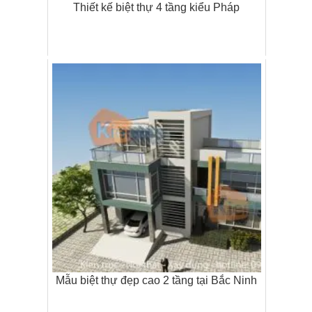
Thiết kế biệt thự 4 tầng kiểu Pháp
Mẫu biệt thự đẹp cao 2 tầng tại Bắc Ninh