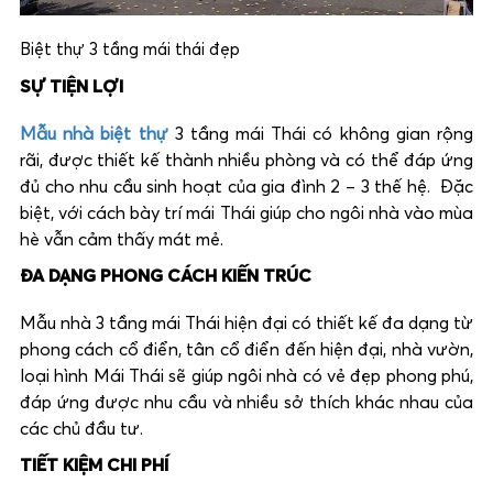
Biệt thự 3 tầng mái thái đẹp
SỰ TIỆN LỢI
Mẫu nhà biệt thự
3 tầng mái Thái có không gian rộng
rãi, được thiết kế thành nhiều phòng và có thể đáp ứng
đủ cho nhu cầu sinh hoạt của gia đình 2 – 3 thế hệ. Đặc
biệt, với cách bày trí mái Thái giúp cho ngôi nhà vào mùa
hè vẫn cảm thấy mát mẻ.
ĐA DẠNG PHONG CÁCH KIẾN TRÚC
Mẫu nhà 3 tầng mái Thái hiện đại có thiết kế đa dạng từ
phong cách cổ điển, tân cổ điển đến hiện đại, nhà vườn,
loại hình Mái Thái sẽ giúp ngôi nhà có vẻ đẹp phong phú,
đáp ứng được nhu cầu và nhiều sở thích khác nhau của
các chủ đầu tư.
TIẾT KIỆM CHI PHÍ