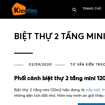
TRANG CHỦ
BIỆT THỰ 2 TẦNG MIN
02/09/2020
TƯ VẤN KIẾN TRÚ
Phối cảnh biệt thự 2 tầng mini 12
Biệt thự 2 tầng mini 120m2 hiện đang là
mẫu biệt t
những diện tích đất nhỏ. Hôm nay mình xin giới thiệu