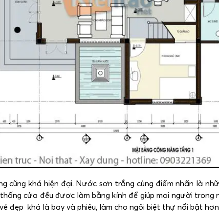
ng cũng khá hiện đại. Nước sơn trắng cùng điểm nhấn là nh
ệ thống cửa đều đươc làm bằng kính để giúp mọi người trong 
ẻ đẹp khá là bay và phiêu, làm cho ngôi biệt thự nổi bật hơn