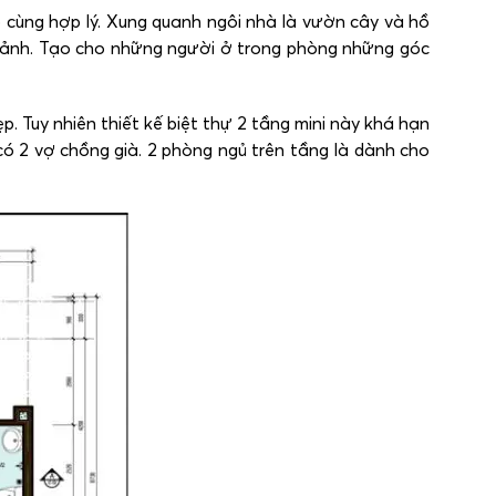
 cùng hợp lý. Xung quanh ngôi nhà là vườn cây và hồ
 cảnh. Tạo cho những người ở trong phòng những góc
 Tuy nhiên thiết kế biệt thự 2 tầng mini này khá hạn
có 2 vợ chồng già. 2 phòng ngủ trên tầng là dành cho