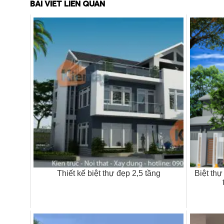
BÀI VIẾT LIÊN QUAN
Thiết kế biệt thự đẹp 2,5 tầng
Biệt thự