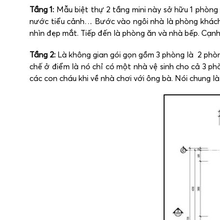
Tầng 1:
Mẫu biệt thự 2 tầng mini này sở hữu 1 phòng 
nước tiểu cảnh… Bước vào ngôi nhà là phòng khách 
nhìn đẹp mắt. Tiếp đến là phòng ăn và nhà bếp. Cạnh
Tầng 2:
Là không gian gói gọn gồm 3 phòng là 2 phòng
chế ở điểm là nó chỉ có một nhà vệ sinh cho cả 3 ph
các con cháu khi về nhà chơi với ông bà. Nói chung là 