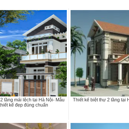
 2 tầng mái lệch tại Hà Nội- Mẫu
Thiết kế biệt thự 2 tầng tại
thiết kế đẹp đúng chuẩn