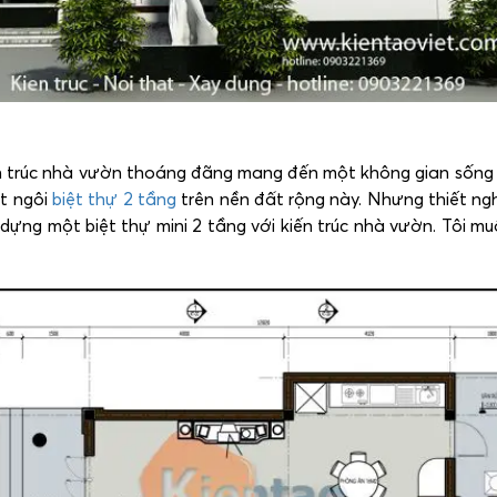
iến trúc nhà vườn thoáng đãng mang đến một không gian sống 
ột ngôi
biệt thự 2 tầng
trên nền đất rộng này. Nhưng thiết ngh
dựng một biệt thự mini 2 tầng với kiến trúc nhà vườn. Tôi mu