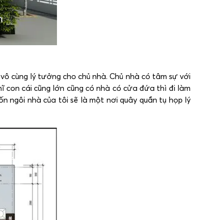
vô cùng lý tưởng cho chủ nhà. Chủ nhà có tâm sự với
ĩ con cái cũng lớn cũng có nhà có cửa đứa thì đi làm
ốn ngôi nhà của tôi sẽ là một nơi quây quần tụ họp lý