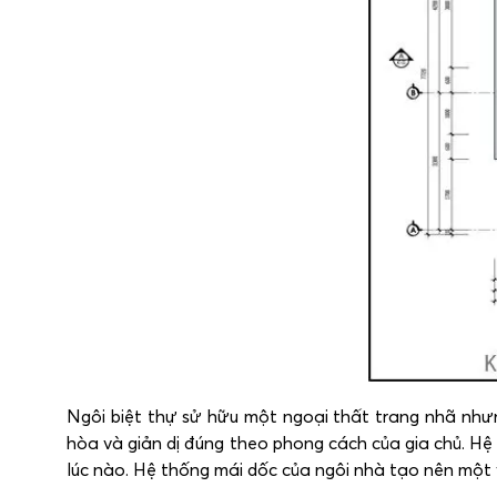
Ngôi biệt thự sử hữu một ngoại thất trang nhã như
hòa và giản dị đúng theo phong cách của gia chủ. H
lúc nào. Hệ thống mái dốc của ngôi nhà tạo nên một v