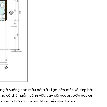
ững ô vuông sơn màu bã trầu tạo nên một vẻ đẹp hài
nhà có thể ngắm cảnh vật, cây cối ngoài vườn bất cứ
 so với những ngôi nhà khác nếu nhìn từ xa.