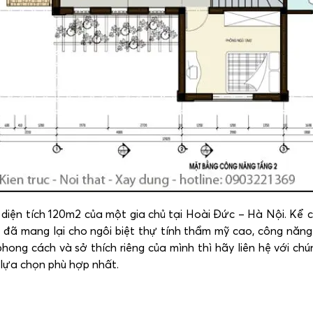
 diện tích 120m2 của một gia chủ tại Hoài Đức – Hà Nội. Kể c
ọc đã mang lại cho ngôi biệt thự tính thẩm mỹ cao, công nă
hong cách và sở thích riêng của mình thì hãy liên hệ với chú
lựa chọn phù hợp nhất.