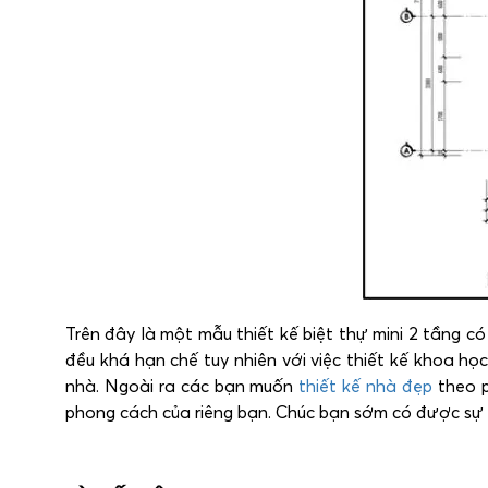
Trên đây là một mẫu thiết kế biệt thự mini 2 tầng có
đều khá hạn chế tuy nhiên với việc thiết kế khoa h
nhà. Ngoài ra các bạn muốn
thiết kế nhà đẹp
theo p
phong cách của riêng bạn. Chúc bạn sớm có được sự 