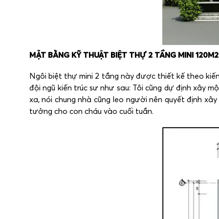
MẶT BẰNG KỸ THUẬT BIỆT THỰ 2 TẦNG MINI 120M2
Ngôi biệt thự mini 2 tầng này được thiết kế theo k
đội ngũ kiến trúc sư như sau: Tôi cũng dự định xây m
xa, nói chung nhà cũng leo người nên quyết định xây 
tưởng cho con cháu vào cuối tuần.