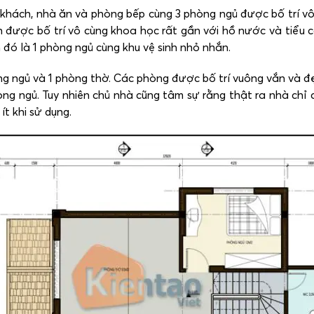
khách, nhà ăn và phòng bếp cùng 3 phòng ngủ được bố trí vô
được bố trí vô cùng khoa học rất gần với hồ nước và tiểu
 đó là 1 phòng ngủ cùng khu vệ sinh nhỏ nhắn.
 ngủ và 1 phòng thờ. Các phòng được bố trí vuông vắn và đẹp.
òng ngủ. Tuy nhiên chủ nhà cũng tâm sự rằng thật ra nhà chỉ 
ít khi sử dụng.