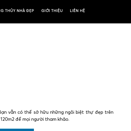
G THỦY NHÀ ĐẸP
GIỚI THIỆU
LIÊN HỆ
Bạn vẫn có thể sở hữu những ngôi biệt thự đẹp trên
ích 120m2 để mọi người tham khảo.