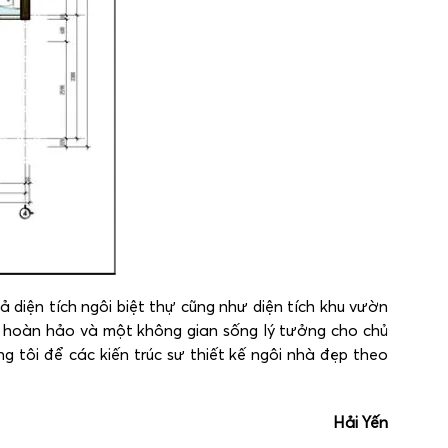
ả diện tích ngôi biệt thự cũng như diện tích khu vườn
ng hoàn hảo và một không gian sống lý tưởng cho chủ
ng tôi để các kiến trúc sư thiết kế ngôi nhà đẹp theo
Hải Yến