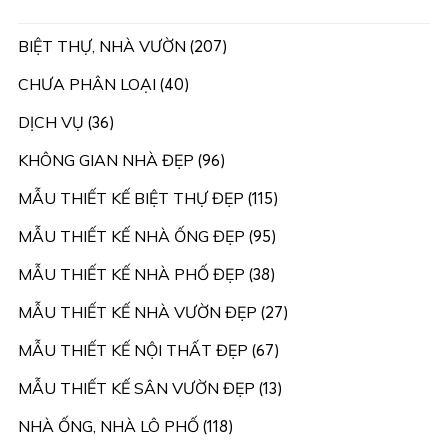
BIỆT THỰ, NHÀ VƯỜN
(207)
CHƯA PHÂN LOẠI
(40)
DỊCH VỤ
(36)
KHÔNG GIAN NHÀ ĐẸP
(96)
MẪU THIẾT KẾ BIỆT THỰ ĐẸP
(115)
MẪU THIẾT KẾ NHÀ ỐNG ĐẸP
(95)
MẪU THIẾT KẾ NHÀ PHỐ ĐẸP
(38)
MẪU THIẾT KẾ NHÀ VƯỜN ĐẸP
(27)
MẪU THIẾT KẾ NỘI THẤT ĐẸP
(67)
MẪU THIẾT KẾ SÂN VƯỜN ĐẸP
(13)
NHÀ ỐNG, NHÀ LÔ PHỐ
(118)