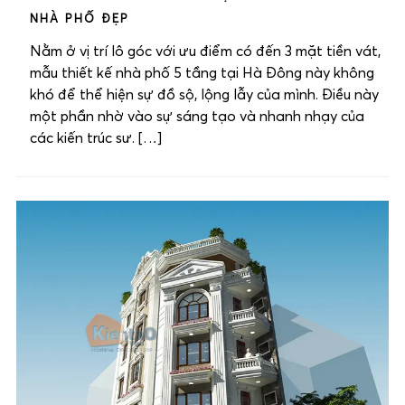
NHÀ PHỐ ĐẸP
Nằm ở vị trí lô góc với ưu điểm có đến 3 mặt tiền vát,
mẫu thiết kế nhà phố 5 tầng tại Hà Đông này không
khó để thể hiện sự đồ sộ, lộng lẫy của mình. Điều này
một phần nhờ vào sự sáng tạo và nhanh nhạy của
các kiến trúc sư. […]