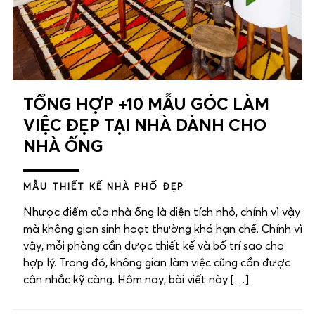
TỔNG HỢP +10 MẪU GÓC LÀM
VIỆC ĐẸP TẠI NHÀ DÀNH CHO
NHÀ ỐNG
MẪU THIẾT KẾ NHÀ PHỐ ĐẸP
Nhược điểm của nhà ống là diện tích nhỏ, chính vì vậy
mà không gian sinh hoạt thường khá hạn chế. Chính vì
vậy, mỗi phòng cần được thiết kế và bố trí sao cho
hợp lý. Trong đó, không gian làm việc cũng cần được
cân nhắc kỹ càng. Hôm nay, bài viết này […]