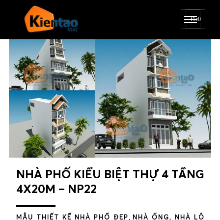
NHÀ PHỐ KIỂU BIỆT THỰ 4 TẦNG
4X20M – NP22
MẪU THIẾT KẾ NHÀ PHỐ ĐẸP
,
NHÀ ỐNG, NHÀ LÔ