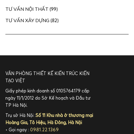
TƯ VẤN NỘI THẤT
(99)
TƯ VẤN XÂY DỰNG
(82)
VĂN PHÒNG THIẾT KẾ KIẾN TRÚC KIẾN
TẠO VIỆT
Giấy phép kinh doanh số 0105764179 cấp
ngày 11/1/2012 do Sở Kế hoạch và Đầu tư
TP Hà Nội.
Trụ sở Hà Nội :
Số 11 Khu nhà ở thương mại
Hoàng Gia, Tô Hiệu, Hà Đông, Hà Nội
• Gọi ngay :
0981.22.1369