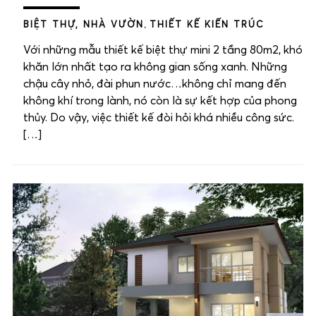
BIỆT THỰ, NHÀ VƯỜN
,
THIẾT KẾ KIẾN TRÚC
Với những mẫu thiết kế biệt thự mini 2 tầng 80m2, khó
khăn lớn nhất tạo ra không gian sống xanh. Những
chậu cây nhỏ, đài phun nước…không chỉ mang đến
không khí trong lành, nó còn là sự kết hợp của phong
thủy. Do vậy, việc thiết kế đòi hỏi khá nhiều công sức.
[…]