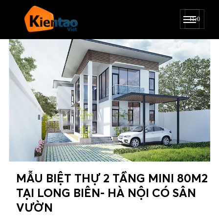
MẪU BIỆT THỰ 2 TẦNG MINI 80M2
TẠI LONG BIÊN- HÀ NỘI CÓ SÂN
VƯỜN