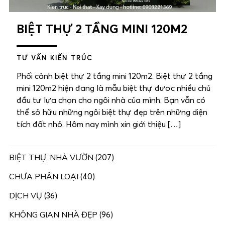
BIỆT THỰ 2 TẦNG MINI 120M2
TƯ VẤN KIẾN TRÚC
Phối cảnh biệt thự 2 tầng mini 120m2. Biệt thự 2 tầng
mini 120m2 hiện đang là mẫu biệt thự đươc nhiều chủ
đầu tư lựa chọn cho ngôi nhà của mình. Bạn vẫn có
thể sở hữu những ngôi biệt thự đẹp trên những diện
tích đất nhỏ. Hôm nay mình xin giới thiệu […]
BIỆT THỰ, NHÀ VƯỜN
(207)
CHƯA PHÂN LOẠI
(40)
DỊCH VỤ
(36)
KHÔNG GIAN NHÀ ĐẸP
(96)