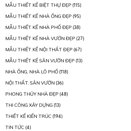
MẪU THIẾT KẾ BIỆT THỰ ĐẸP
(115)
MẪU THIẾT KẾ NHÀ ỐNG ĐẸP
(95)
MẪU THIẾT KẾ NHÀ PHỐ ĐẸP
(38)
MẪU THIẾT KẾ NHÀ VƯỜN ĐẸP
(27)
MẪU THIẾT KẾ NỘI THẤT ĐẸP
(67)
MẪU THIẾT KẾ SÂN VƯỜN ĐẸP
(13)
NHÀ ỐNG, NHÀ LÔ PHỐ
(118)
NỘI THẤT, SÂN VƯỜN
(36)
PHONG THỦY NHÀ ĐẸP
(48)
THI CÔNG XÂY DỰNG
(13)
THIẾT KẾ KIẾN TRÚC
(194)
TIN TỨC
(4)