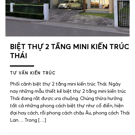
BIỆT THỰ 2 TẦNG MINI KIẾN TRÚC
THÁI
TƯ VẤN KIẾN TRÚC
Phối cảnh biệt thự 2 tầng mini kiến trúc Thái. Ngày
nay những mẫu thiết kế biệt thự 2 tầng mini kiến trúc
Thái đang rất được ưa chuộng. Chúng thừa hưởng
tất cả những phong cách biệt thự như cổ điển, hiện
đại hay cách, rồi phong cách châu Âu, phong cách Thái
Lan… Trong […]