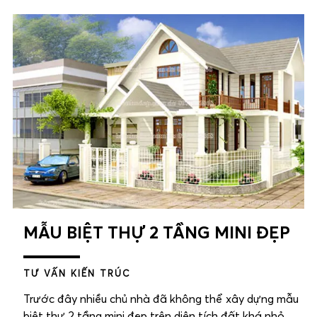
MẪU BIỆT THỰ 2 TẦNG MINI ĐẸP
TƯ VẤN KIẾN TRÚC
Trước đây nhiều chủ nhà đã không thể xây dựng mẫu
biệt thự 2 tầng mini đẹp trên diện tích đất khá nhỏ