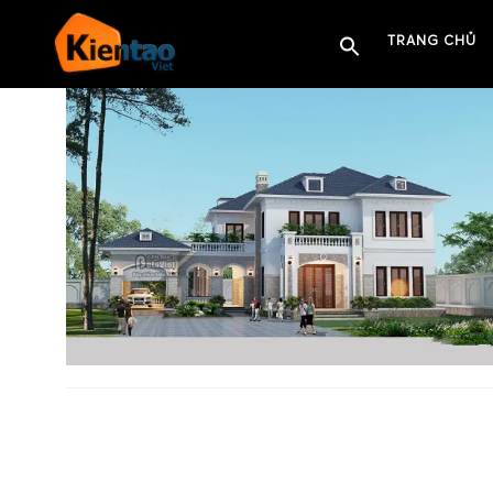
TRANG CHỦ